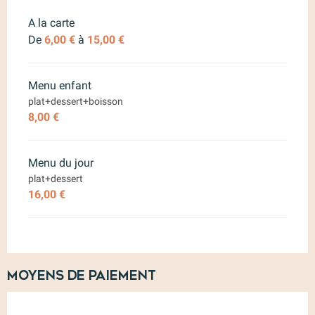
Tarifs 2026
A la carte
De
6,00 €
à
15,00 €
Menu enfant
plat+dessert+boisson
8,00 €
Menu du jour
plat+dessert
16,00 €
Moyens de paiement