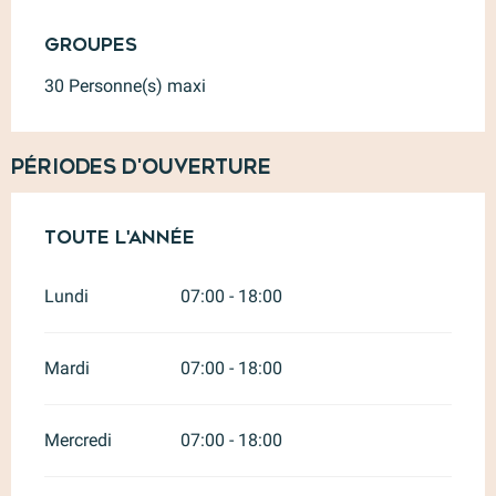
Groupes
Groupes
30 Personne(s) maxi
Périodes d'ouverture
Toute l'année
Toute l'année
Lundi
07:00 - 18:00
Mardi
07:00 - 18:00
Mercredi
07:00 - 18:00