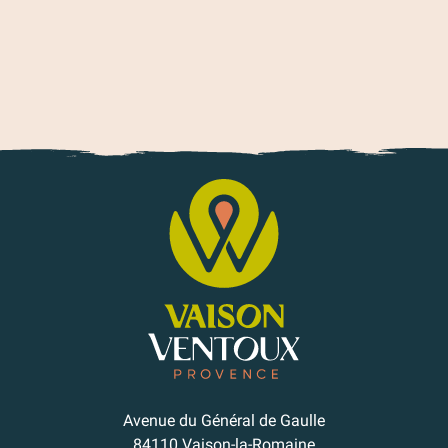
Avenue du Général de Gaulle
84110 Vaison-la-Romaine