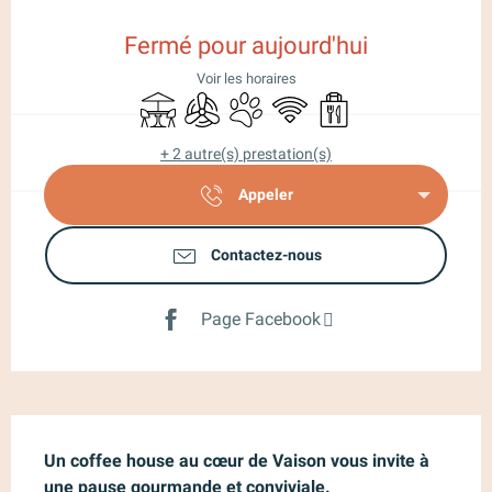
Ouverture et coordonnées
Fermé pour aujourd'hui
Voir les horaires
Terrasse
Air conditionné
Animaux acceptés
WiFi
Vente à emporter
+ 2 autre(s) prestation(s)
Appeler
Contactez-nous
Page Facebook
Description
Un coffee house au cœur de Vaison vous invite à 
une pause gourmande et conviviale.