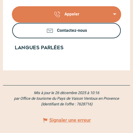
Appeler
Contactez-nous
Langues parlées
Langues parlées
Mis à jour le 26 décembre 2025 à 10:16
par Office de tourisme du Pays de Vaison Ventoux en Provence
(Identifiant de l'offre :
7628716
)
Signaler une erreur