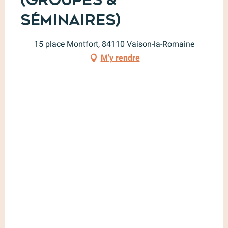
Séminaires)
15 place Montfort, 84110 Vaison-la-Romaine
M'y rendre