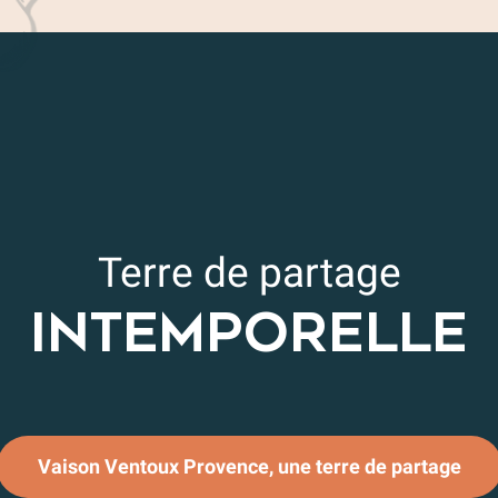
Terre de partage
INTEMPORELLE
Les fêtes et manifestations
Vaison Ventoux Provence, une terre de partage