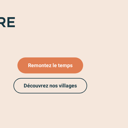
RE
Saint-Marcellin-Lès-Vaison
Remontez le temps
Découvrez nos villages