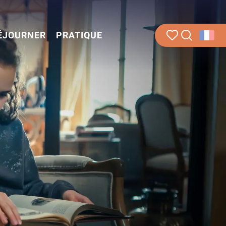
ÉJOURNER
PRATIQUE
Recherche
Voir les favoris