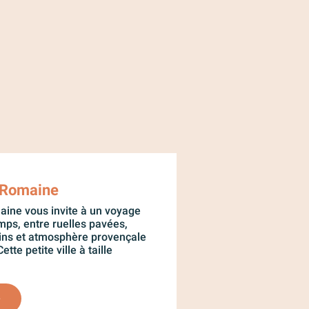
-Romaine
aine vous invite à un voyage
emps, entre ruelles pavées,
ins et atmosphère provençale
ette petite ville à taille
e