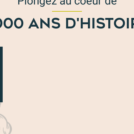
Plongez au coeur de
000 ANS D'HISTOI
Vaison Festivals