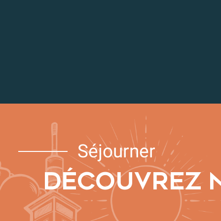
Séjourner
DÉCOUVREZ 