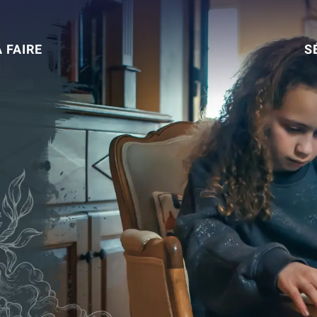
À FAIRE
S