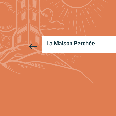
La Maison Perchée