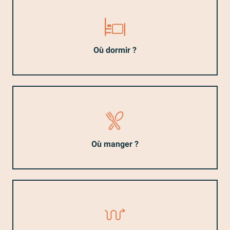
Où dormir ?
Où manger ?