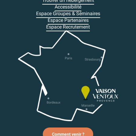
Trouver un hébergement
Accessibilité
Espace Groupes & Séminaires
Espace Partenaires
Espace Recrutement
Comment venir ?