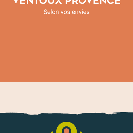
VENTOUX PROVENCE
Selon vos envies
Concert Julien Clerc