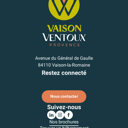
Avenue du Général de Gaulle
84110 Vaison-la-Romaine
Restez connecté
Je m'inscris à la newsletter
Nous contacter
Suivez-nous
Nos brochures