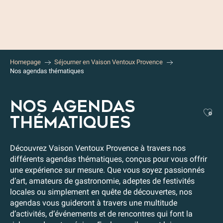
Aller
au
contenu
principal
Homepage
Séjourner en Vaison Ventoux Provence
Nos agendas thématiques
NOS AGENDAS
Aj
THÉMATIQUES
Découvrez Vaison Ventoux Provence à travers nos
différents agendas thématiques, conçus pour vous offrir
une expérience sur mesure. Que vous soyez passionnés
d’art, amateurs de gastronomie, adeptes de festivités
locales ou simplement en quête de découvertes, nos
agendas vous guideront à travers une multitude
d’activités, d’événements et de rencontres qui font la