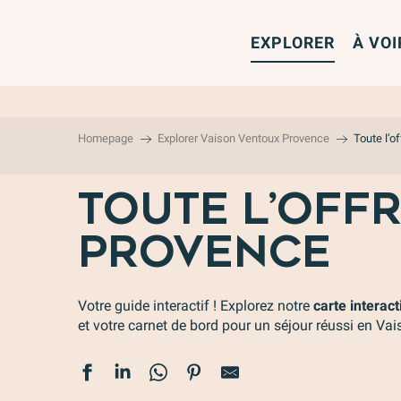
Aller
au
EXPLORER
À VOI
contenu
principal
Homepage
Explorer Vaison Ventoux Provence
Toute l’o
TOUTE L’OFF
PROVENCE
Votre guide interactif ! Explorez notre
carte interact
et votre carnet de bord pour un séjour réussi en Va