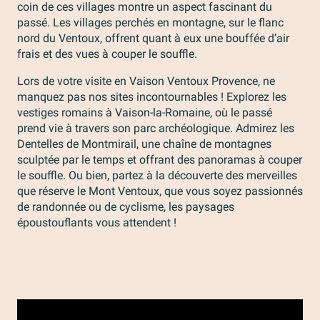
coin de ces villages montre un aspect fascinant du
passé. Les villages perchés en montagne, sur le flanc
nord du Ventoux, offrent quant à eux une bouffée d’air
frais et des vues à couper le souffle.
Lors de votre visite en Vaison Ventoux Provence, ne
manquez pas nos sites incontournables ! Explorez les
vestiges romains à Vaison-la-Romaine, où le passé
prend vie à travers son parc archéologique. Admirez les
Dentelles de Montmirail, une chaîne de montagnes
sculptée par le temps et offrant des panoramas à couper
le souffle. Ou bien, partez à la découverte des merveilles
que réserve le Mont Ventoux, que vous soyez passionnés
de randonnée ou de cyclisme, les paysages
époustouflants vous attendent !
Nos villages médiévaux du Pays Voconces
Nos villages romains & médiévaux
Nos villages montagnards
Nos villages vignerons
Nos villages templiers