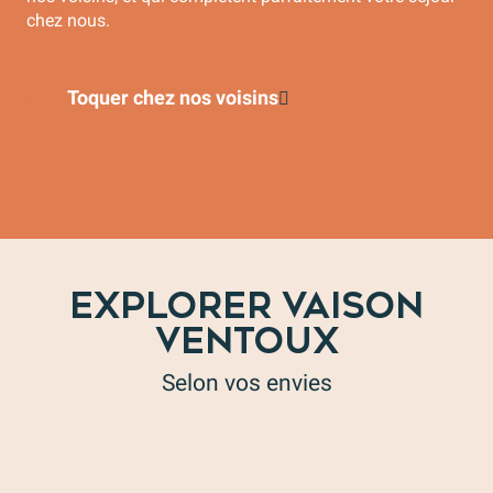
chez nous.
Toquer chez nos voisins
EXPLORER VAISON
VENTOUX
Selon vos envies
Les restaurants bistronomiques