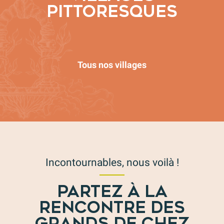
Faucon
PITTORESQUES
Lire la suite
Tous nos villages
Incontournables, nous voilà !
PARTEZ À LA
RENCONTRE DES
GRANDS DE CHEZ