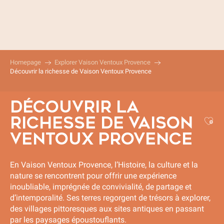
Aller
au
contenu
principal
Homepage
Explorer Vaison Ventoux Provence
Découvrir la richesse de Vaison Ventoux Provence
DÉCOUVRIR LA
RICHESSE DE VAISON
Aj
VENTOUX PROVENCE
En Vaison Ventoux Provence, l’Histoire, la culture et la
nature se rencontrent pour offrir une expérience
inoubliable, imprégnée de convivialité, de partage et
d’intemporalité. Ses terres regorgent de trésors à explorer,
des villages pittoresques aux sites antiques en passant
par les paysages époustouflants.