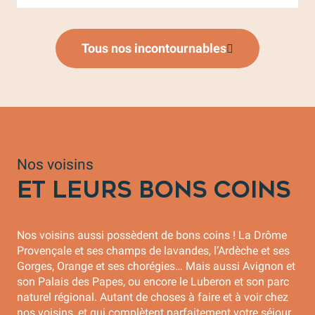
Tous nos incontournables
Nos voisins
ET LEURS BONS COINS
Nos voisins aussi possèdent de bons coins ! La Drôme
Provençale et ses champs de lavandes, l’Ardèche et ses
Gorges, Orange et ses chorégies… Mais aussi Avignon et
son Palais des Papes, ou encore le Luberon et son parc
naturel régional. Autant de choses à faire et à voir chez
nos voisins, et qui complètent parfaitement votre séjour