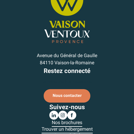
Avenue du Général de Gaulle
84110 Vaison-la-Romaine
Restez connecté
Je m'inscris à la newsletter
Nous contacter
Suivez-nous
Nos brochures
Trouver un hébergement