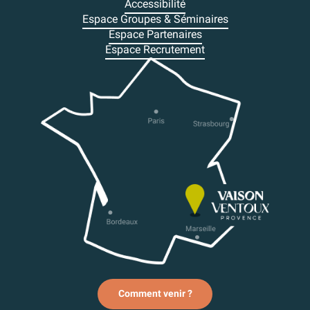
Accessibilité
Espace Groupes & Séminaires
Espace Partenaires
Espace Recrutement
Comment venir ?