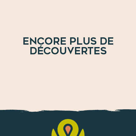
Nos commerces et services
ENCORE PLUS DE
DÉCOUVERTES
A voir et à faire en Vaison Ventoux Provence