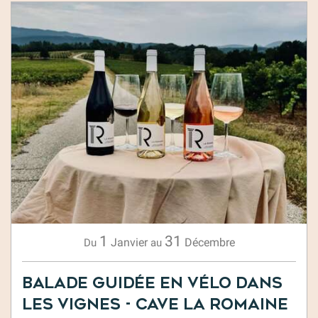
1
31
Janvier
Décembre
Du
au
Balade guidée en vélo dans
les vignes - Cave la Romaine