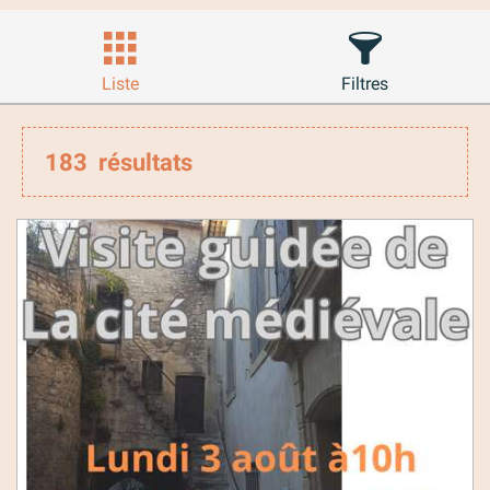
Liste
Filtres
183
résultats