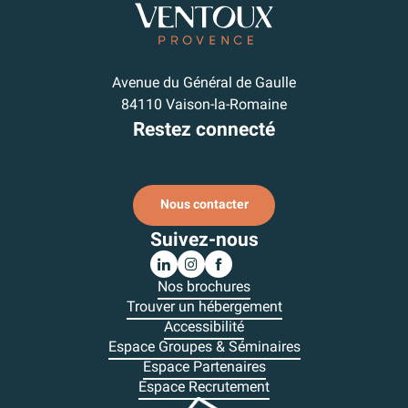
Avenue du Général de Gaulle
84110 Vaison-la-Romaine
Restez connecté
Je m'inscris à la newsletter
Nous contacter
Suivez-nous
Nos brochures
Trouver un hébergement
Accessibilité
Espace Groupes & Séminaires
Espace Partenaires
Espace Recrutement