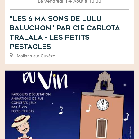
14
Vendredi
Août
à 10:00
Le
"Les 6 maisons de Lulu
Baluchon" par Cie Carlota
Tralala - Les Petits
Pestacles
Mollans-sur-Ouvèze