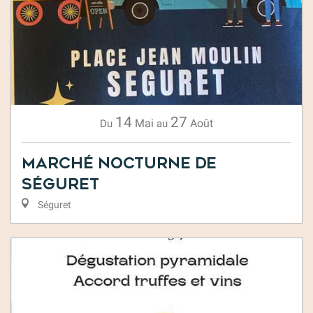
14
27
Mai
Août
Du
au
Marché nocturne de
Séguret
Séguret