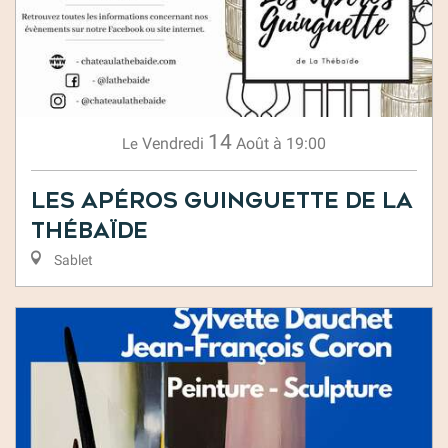
14
Vendredi
Août
à 19:00
Le
Les Apéros Guinguette de la
Thébaïde
Sablet