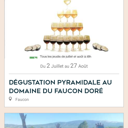
2
27
Juillet
Août
Du
au
Dégustation Pyramidale au
domaine du Faucon Doré
Faucon