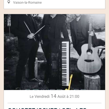
Vaison-la-Romaine
14
Vendredi
Août
à 21:00
Le