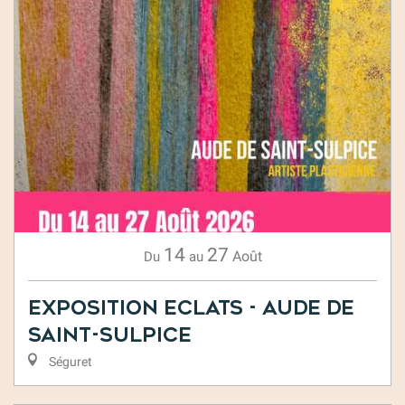
14
27
Août
Du
au
Exposition Eclats - Aude de
Saint-Sulpice
Séguret