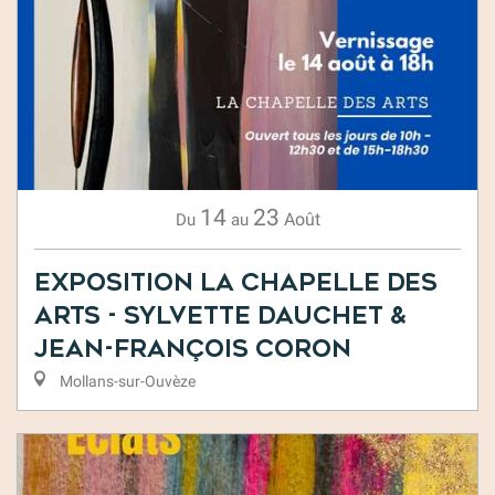
14
23
Août
Du
au
Exposition la Chapelle des
Arts - Sylvette Dauchet &
Jean-François Coron
Mollans-sur-Ouvèze