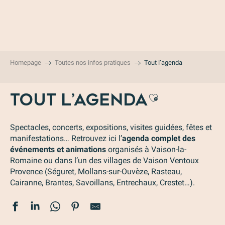
Aller
au
contenu
principal
Homepage
Toutes nos infos pratiques
Tout l’agenda
TOUT L’AGENDA
Ajouter au
Spectacles, concerts, expositions, visites guidées, fêtes et
manifestations… Retrouvez ici l’
agenda complet des
événements et animations
organisés à Vaison-la-
Romaine ou dans l’un des villages de Vaison Ventoux
Provence (Séguret, Mollans-sur-Ouvèze, Rasteau,
Cairanne, Brantes, Savoillans, Entrechaux, Crestet…).