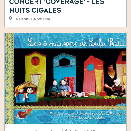
Concert 'Coverage' - Les
Nuits Cigales
Vaison-la-Romaine