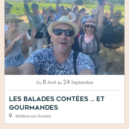
8
24
Avril
Septembre
Du
au
Les balades contées … et
gourmandes
Mollans-sur-Ouvèze