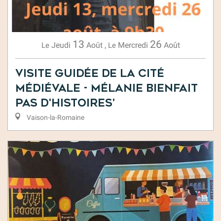
13
26
Jeudi
Août
,
Mercredi
Août
Le
Le
Visite guidée de la cité
médiévale - Mélanie Bienfait
Pas d'Histoires'
Vaison-la-Romaine