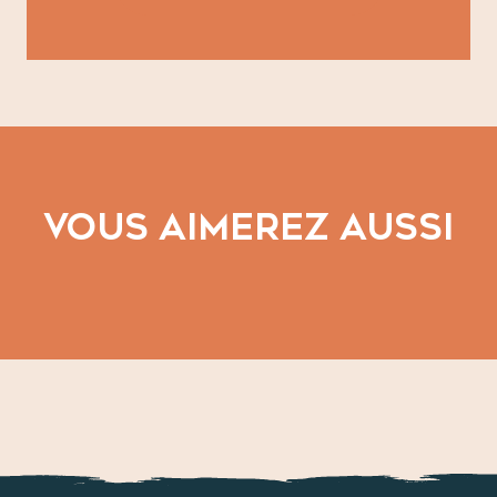
VOUS AIMEREZ AUSSI
Les sites antiques