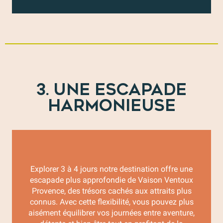
3. UNE ESCAPADE
HARMONIEUSE
Explorer 3 à 4 jours notre destination offre une
escapade plus approfondie de Vaison Ventoux
Provence, des trésors cachés aux attraits plus
connus. Avec cette flexibilité, vous pouvez plus
aisément équilibrer vos journées entre aventure,