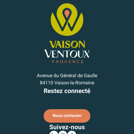
Avenue du Général de Gaulle
84110 Vaison-la-Romaine
Restez connecté
Je m'inscris à la newsletter
Nous contacter
Suivez-nous