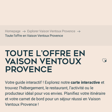
Aller
au
contenu
principal
Homepage
Explorer Vaison Ventoux Provence
Toute l’offre en Vaison Ventoux Provence
TOUTE L’OFFRE EN
VAISON VENTOUX
Aj
PROVENCE
Votre guide interactif ! Explorez notre
carte interactive
et
trouvez l’hébergement, le restaurant, l’activité ou le
producteur idéal pour vos envies. Planifiez votre itinéraire
et votre carnet de bord pour un séjour réussi en Vaison
Ventoux Provence !