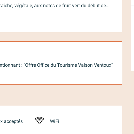
raîche, végétale, aux notes de fruit vert du début de...
tionnant : "Offre Office du Tourisme Vaison Ventoux"
x acceptés
WiFi