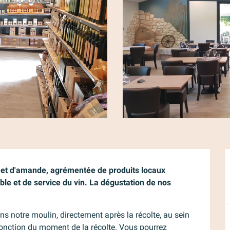
n et d'amande, agrémentée de produits locaux 
able et de service du vin. La dégustation de nos 
ns notre moulin, directement après la récolte, au sein 
onction du moment de la récolte. Vous pourrez 