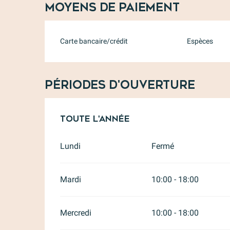
Moyens de paiement
Carte bancaire/crédit
Espèces
Périodes d'ouverture
Toute l'année
Toute l'année
Lundi
Fermé
Mardi
10:00 - 18:00
Mercredi
10:00 - 18:00