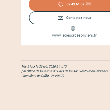
07 43 61 07
▒▒
Contactez-nous
www.letresordesoliviers.fr
Mis à jour le 26 juin 2026 à 14:10
par Office de tourisme du Pays de Vaison Ventoux en Provence
(Identifiant de l'offre :
7849872
)