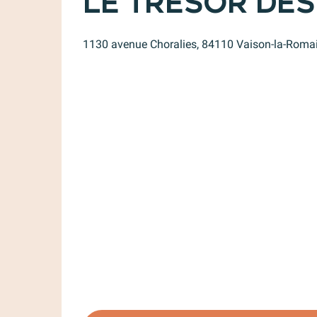
Le Trésor des
1130 avenue Choralies, 84110 Vaison-la-Roma