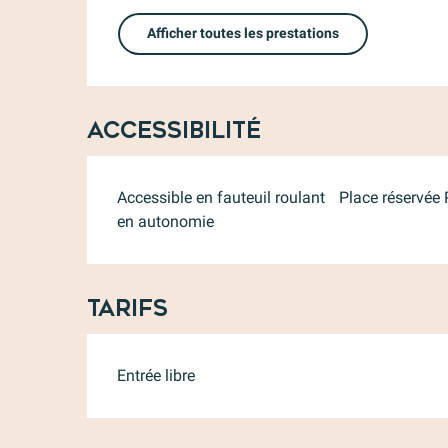
Afficher toutes les prestations
Accessibilité
Accessible en fauteuil roulant
Place réservée
en autonomie
Tarifs
Entrée libre