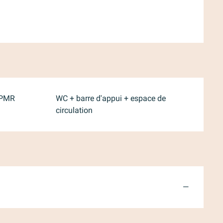
 PMR
WC + barre d'appui + espace de
circulation
—