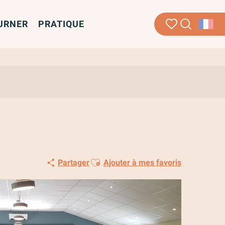
URNER
PRATIQUE
Recherche
Voir les favoris
Ajouter aux favoris
Partager
Ajouter à mes favoris