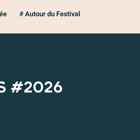
ée
# Autour du Festival
S #2026