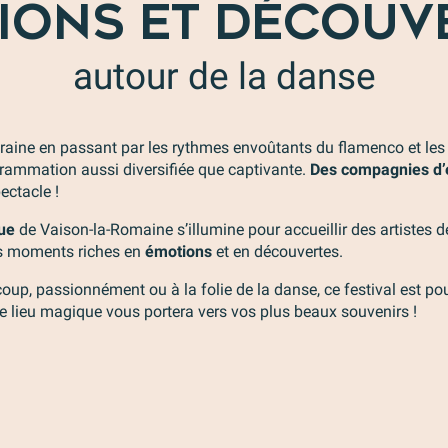
IONS ET DÉCOUV
autour de la danse
raine en passant par les rythmes envoûtants du flamenco et le
grammation aussi diversifiée que captivante.
Des compagnies d’
ectacle !
que
de Vaison-la-Romaine s’illumine pour accueillir des artistes 
es moments riches en
émotions
et en découvertes.
, passionnément ou à la folie de la danse, ce festival est pour 
Ce lieu magique vous portera vers vos plus beaux souvenirs !