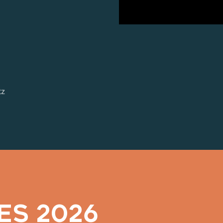
tz
ES 2026