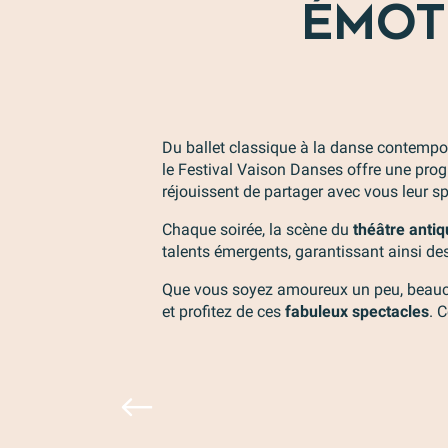
ÉMOT
Du ballet classique à la danse contempo
le Festival Vaison Danses offre une pro
réjouissent de partager avec vous leur sp
Chaque soirée, la scène du
théâtre anti
talents émergents, garantissant ainsi d
Que vous soyez amoureux un peu, beaucoup
et profitez de ces
fabuleux spectacles
. 