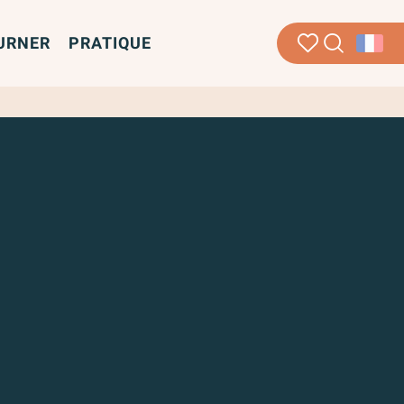
URNER
PRATIQUE
Recherche
Voir les favoris
favoris