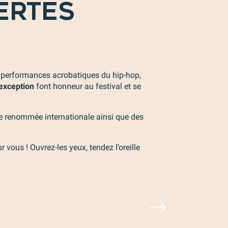
ERTES
s performances acrobatiques du hip-hop,
exception
font honneur au festival et se
de renommée internationale ainsi que des
vous ! Ouvrez-les yeux, tendez l’oreille