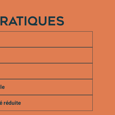
PRATIQUES
le
é réduite