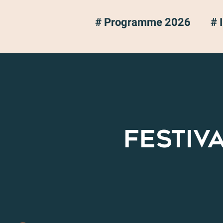
# Programme 2026
# 
FESTIV