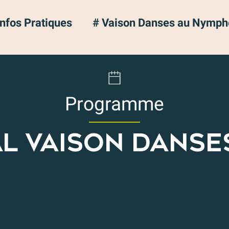
Infos Pratiques
# Vaison Danses au Nymph
Programme
AL VAISON DANSE