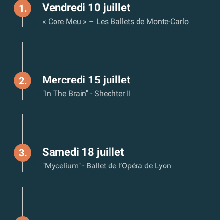
Vendredi 10 juillet
1.
« Core Meu » – Les Ballets de Monte-Carlo
Mercredi 15 juillet
2.
"In The Brain" - Shechter II
Samedi 18 juillet
3.
"Mycelium" - Ballet de l’Opéra de Lyon