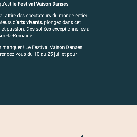
qu’est
le Festival Vaison Danses
.
ival attire des spectateurs du monde entier
teurs d’
arts vivants
, plongez dans cet
é et passion. Des soirées exceptionnelles à
son-la-Romaine !
s manquer ! Le Festival Vaison Danses
rendez-vous du 10 au 25 juillet pour