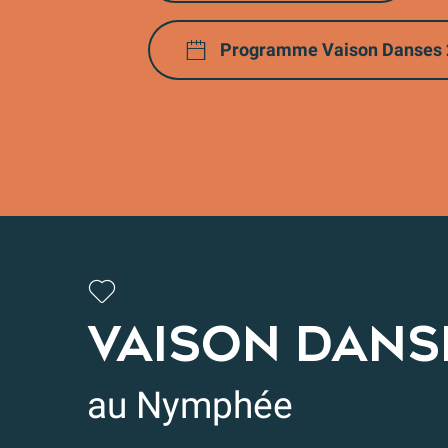
Programme Vaison Danses 
VAISON DANS
au Nymphée