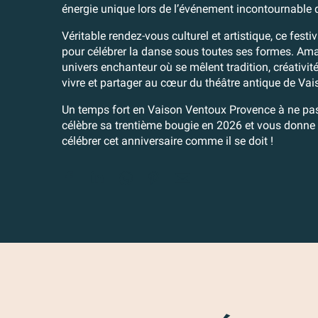
énergie unique lors de l’événement incontournable 
Véritable rendez-vous culturel et artistique, ce fest
pour célébrer la danse sous toutes ses formes. Ama
univers enchanteur où se mêlent tradition, créativit
vivre et partager au cœur du théâtre antique de Vai
Un temps fort en Vaison Ventoux Provence à ne pa
célèbre sa trentième bougie en 2026 et vous donne 
célébrer cet anniversaire comme il se doit !