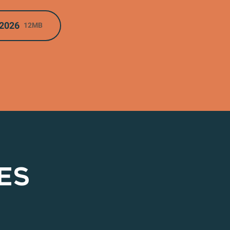
2026
12MB
ES