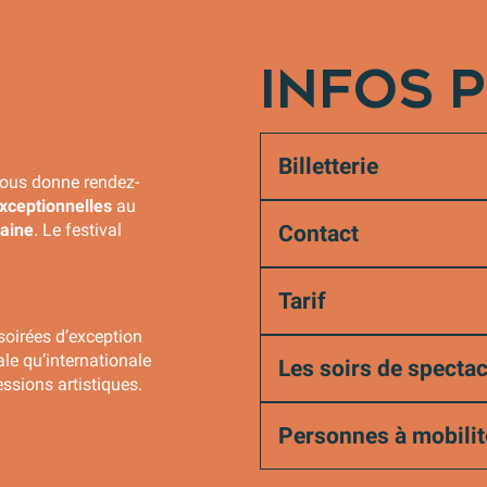
INFOS 
Billetterie
vous donne rendez-
xceptionnelles
au
aine
. Le festival
Contact
Tarif
soirées d’exception
e qu’internationale
Les soirs de spectac
essions artistiques.
Personnes à mobilit