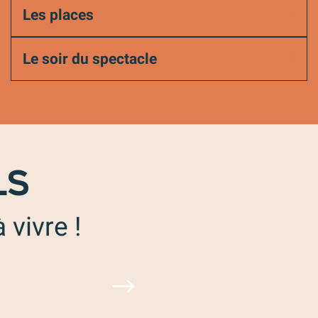
Les places
Le soir du spectacle
LS
 vivre !