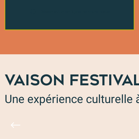
Réservation en ligne de votre place
VAISON FESTIVA
Une expérience culturelle à