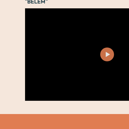
"Belem"