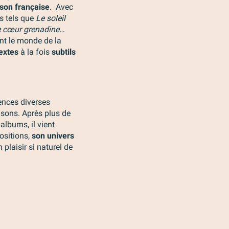
son française
. Avec
s tels que
Le soleil
 cœur grenadine
…
t le monde de la
extes
à la fois
subtils
uences diverses
sons. Après plus de
albums, il vient
ositions,
son univers
 plaisir si naturel de