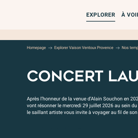
Aller
au
EXPLORER
À VOI
contenu
principal
Homepage
Explorer Vaison Ventoux Provence
Nos temp
CONCERT LA
Après l’honneur de la venue d’Alain Souchon en 20
vont résonner le mercredi 29 juillet 2026 au sein d
le saillant artiste vous invite à voyager au fil de so