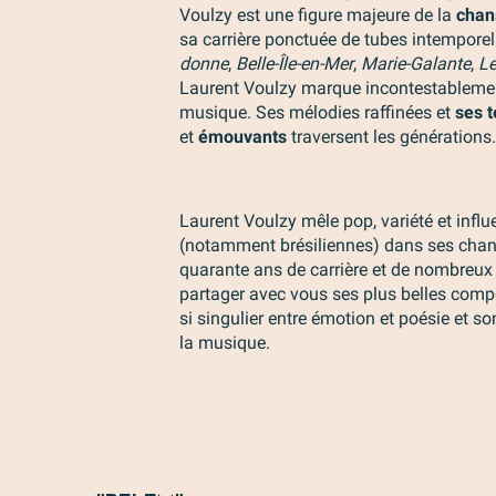
Voulzy est une figure majeure de la
chan
sa carrière ponctuée de tubes intemporel
donne
,
Belle-Île-en-Mer
,
Marie-Galante
,
Le
Laurent Voulzy marque incontestablemen
musique. Ses mélodies raffinées et
ses t
et
émouvants
traversent les générations.
Laurent Voulzy mêle pop, variété et infl
(notamment brésiliennes) dans ses chan
quarante ans de carrière et de nombreux 
partager avec vous ses plus belles comp
si singulier entre émotion et poésie et son
la musique.