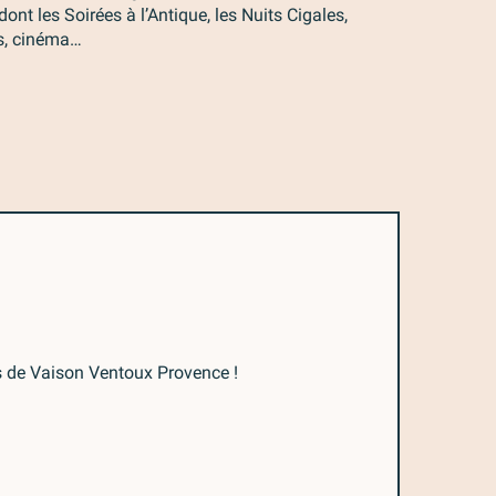
nt les Soirées à l’Antique, les Nuits Cigales,
es, cinéma…
ts de Vaison Ventoux Provence !