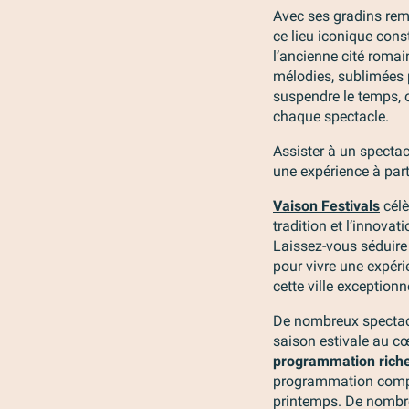
Avec ses gradins re
ce lieu iconique cons
l’ancienne cité romai
mélodies, sublimées p
suspendre le temps, 
chaque spectacle.
Assister à un spectac
une expérience à part 
Vaison Festivals
célè
tradition et l’innovati
Laissez-vous séduire
pour vivre une expér
cette ville exceptionne
De nombreux spectacl
saison estivale au c
programmation riche
programmation compl
printemps. De nombre