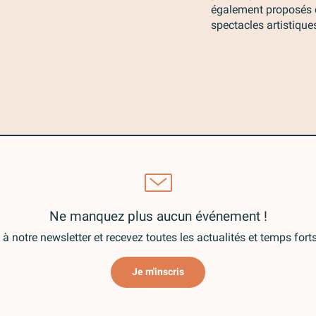
également proposés do
spectacles artistiqu
Ne manquez plus aucun événement !
à notre newsletter et recevez toutes les actualités et temps for
Je m'inscris