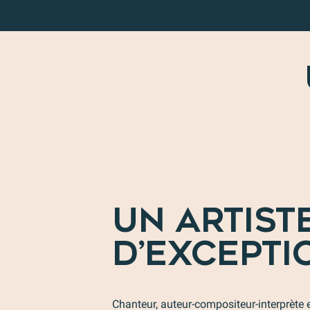
UN ARTIST
D’EXCEPTI
Chanteur, auteur-compositeur-interprète e