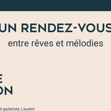
UN RENDEZ-VOU
entre rêves et mélodies
E
ON
t guitariste, Laurent