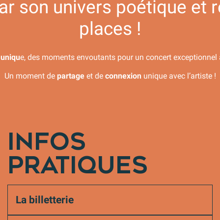
ar son univers poétique et 
places !
 uniqu
e, des moments envoutants pour un concert exceptionnel
Un moment de
partage
et de
connexion
unique avec l’artiste !
INFOS
PRATIQUES
La billetterie