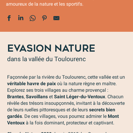
amoureux de la nature et les sportifs.
EVASION NATURE
dans la vallée du Toulourenc
Façonnée par la rivière du Toulourenc, cette vallée est un
véritable havre de paix
où la nature règne en maître.
Explorez ses trois villages au charme provençal :
Brantes
,
Savoillans
et
Saint Léger-du-Ventoux
. Chacun
révèle des trésors insoupçonnés, invitant à la découverte
de leurs ruelles pittoresques et de leurs
secrets bien
gardés
. De ces villages, vous pourrez admirer le
Mont
Ventoux
à la fois dominant, protecteur et captivant.