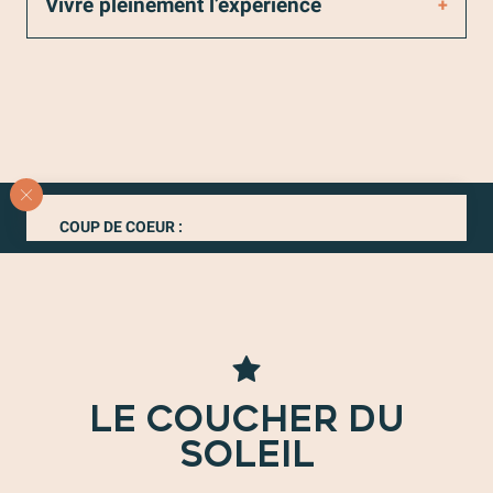
Vivre pleinement l’expérience
COUP DE COEUR :
Un
petit déjeuner
au sommet ajoute une touche de
magie supplémentaire à l’expérience !
LE COUCHER DU
SOLEIL