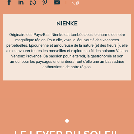
Ajouter au
Nienke
Originaire des Pays-Bas, Nienke est tombée sous le charme de notre
magnifique région. Pour elle, vivre ici équivaut à des vacances
perpétuelles. Epicurienne et amoureuse de la nature (et des fleurs !), elle
aime savourer toutes les merveilles et explorer au fil des saisons Vaison
Ventoux Provence. Sa passion pour le terroir, la gastronomie et son
amour pour les paysages enchanteurs font d'elle une ambassadrice
enthousiaste de notre région.