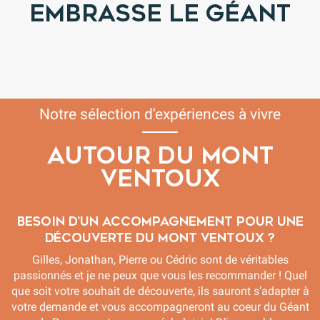
EMBRASSE LE GÉANT
Notre sélection d'expériences à vivre
AUTOUR DU MONT
VENTOUX
Besoin d’un accompagnement pour une
découverte du Mont Ventoux ?
Gilles, Jonathan, Pierre ou Cédric sont de véritables
passionnés et je ne peux que vous les recommander ! Quel
que soit votre souhait de découverte, ils sauront s’adapter à
votre demande et vous accompagneront au coeur du Géant