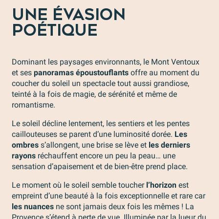
UNE ÉVASION
POÉTIQUE
Dominant les paysages environnants, le Mont Ventoux
et ses
panoramas époustouflants
offre au moment du
coucher du soleil un spectacle tout aussi grandiose,
teinté à la fois de magie, de sérénité et même de
romantisme.
Le soleil décline lentement, les sentiers et les pentes
caillouteuses se parent d’une luminosité dorée.
Les
ombres
s’allongent, une brise se lève et
les derniers
rayons
réchauffent encore un peu la peau… une
sensation d’apaisement et de bien-être prend place.
Le moment où le soleil semble toucher
l’horizon
est
empreint d’une beauté à la fois exceptionnelle et rare car
les nuances
ne sont jamais deux fois les mêmes ! La
Provence s’étend à perte de vue. Illuminée par la lueur du