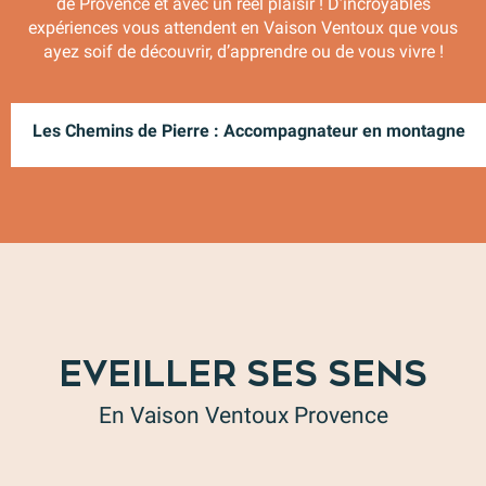
de Provence et avec un réel plaisir ! D’incroyables
expériences vous attendent en Vaison Ventoux que vous
ayez soif de découvrir, d’apprendre ou de vous vivre !
Les Chemins de Pierre : Accompagnateur en montagne
EVEILLER SES SENS
En Vaison Ventoux Provence
Lavande en Vaison Ventoux Provence