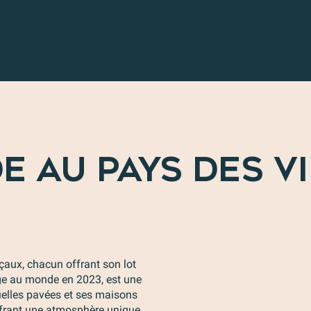
E AU PAYS DES V
çaux, chacun offrant son lot
lage au monde en 2023, est une
uelles pavées et ses maisons
ffrant une atmosphère unique