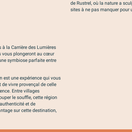
de Rustrel, où la nature a scu
sites à ne pas manquer pour 
 à la Carrière des Lumières
es vous plongeront au cœur
une symbiose parfaite entre
n est une expérience qui vous
t de vivre provençal de celle
nce. Entre villages
uper le souffle, cette région
authenticité et de
tage sur cette destination,