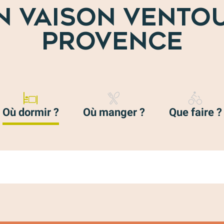
N VAISON VENTO
PROVENCE
Où dormir ?
Où manger ?
Que faire ?