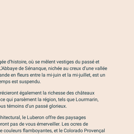
ée d’histoire, où se mêlent vestiges du passé et
Abbaye de Sénanque, nichée au creux d’une vallée
e en fleurs entre la mi-juin et la mi-juillet, est un
 temps est suspendu.
récieront également la richesse des châteaux
e qui parsèment la région, tels que Lourmarin,
ous témoins d’un passé glorieux.
hitectural, le Luberon offre des paysages
ont pas de vous émerveiller. Les ocres de
 de couleurs flamboyantes, et le Colorado Provençal