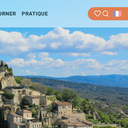
URNER
PRATIQUE
Recherche
Voir les favoris