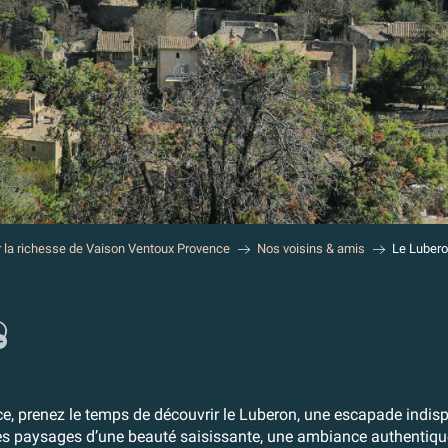
r la richesse de Vaison Ventoux Provence
Nos voisins & amis
Le Luber
jouter aux fav
, prenez le temps de découvrir le Luberon, une escapade indisp
des paysages d’une beauté saisissante, une ambiance authentique 