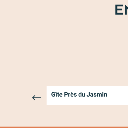
E
Gîte Près du Jasmin