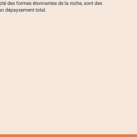
lpté des formes étonnantes de la roche, sont des
un dépaysement total.