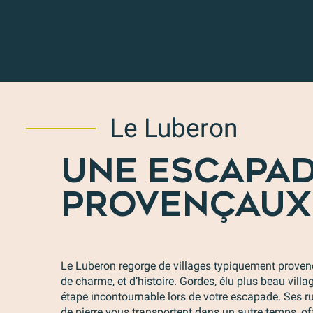
Le Luberon
UNE ESCAPAD
PROVENÇAUX
Le Luberon regorge de villages typiquement proven
de charme, et d’histoire. Gordes, élu plus beau vil
étape incontournable lors de votre escapade. Ses r
de pierre vous transportent dans un autre temps, o