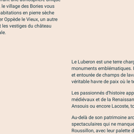
 le village des Bories vous
habitations en pierre sèche
ter Oppède le Vieux, un autre
et les vestiges du château
le.
Le Luberon est une terre charg
monuments emblématiques. L’
et entourée de champs de lavand
véritable havre de paix où le
Les passionnés d’histoire app
médiévaux et de la Renaissanc
Ansouis ou encore Lacoste, t
Au-delà de son patrimoine arc
spectaculaires qui ne manquer
Roussillon, avec leur palette