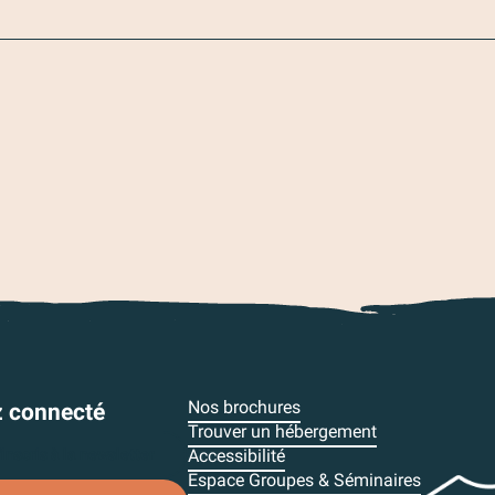
Nos brochures
z connecté
Trouver un hébergement
inscris à la newsletter
Accessibilité
Espace Groupes & Séminaires