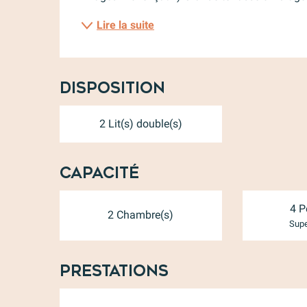
Lire la suite
Disposition
2 Lit(s) double(s)
Capacité
4 P
2 Chambre(s)
Supe
Prestations