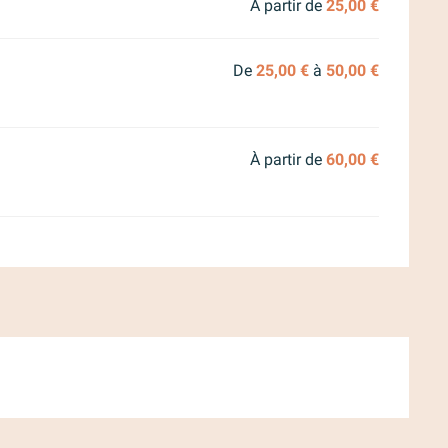
À partir de
25,00 €
De
25,00 €
à
50,00 €
À partir de
60,00 €