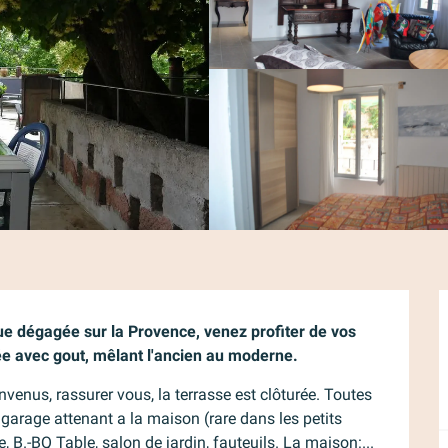
vue dégagée sur la Provence, venez profiter de vos 
e avec gout, mêlant l'ancien au moderne.
enus, rassurer vous, la terrasse est clôturée. Toutes 
arage attenant a la maison (rare dans les petits 
B.-BQ Table, salon de jardin, fauteuils. La maison:...