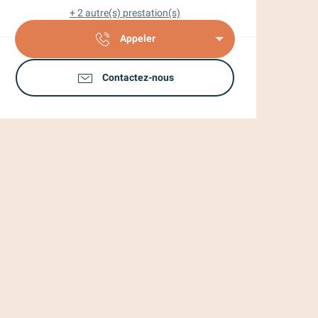
+ 2 autre(s) prestation(s)
Appeler
Contactez-nous