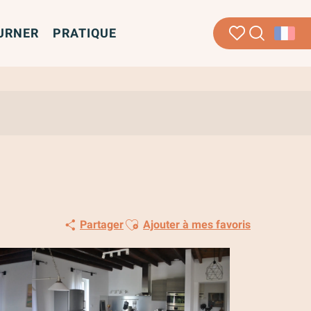
URNER
PRATIQUE
Recherche
Voir les favoris
Ajouter aux favoris
Partager
Ajouter à mes favoris