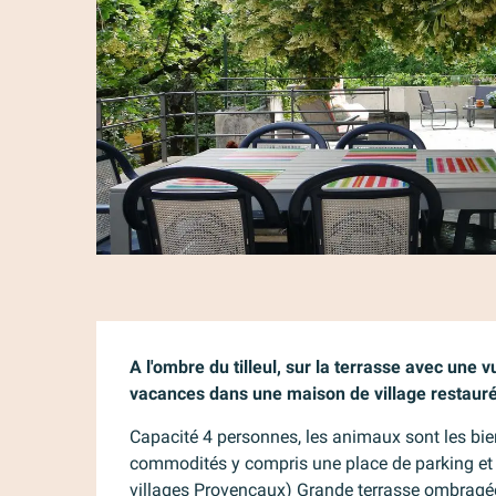
Description
A l'ombre du tilleul, sur la terrasse avec une 
vacances dans une maison de village restauré
Capacité 4 personnes, les animaux sont les bienv
commodités y compris une place de parking et g
villages Provençaux) Grande terrasse ombragée, 