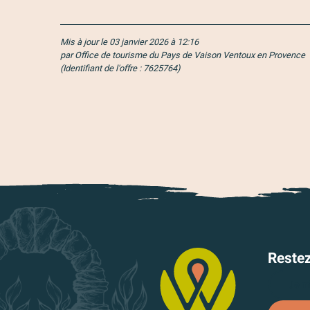
Mis à jour le 03 janvier 2026 à 12:16
par Office de tourisme du Pays de Vaison Ventoux en Provence
(Identifiant de l'offre :
7625764
)
Reste
Je m'