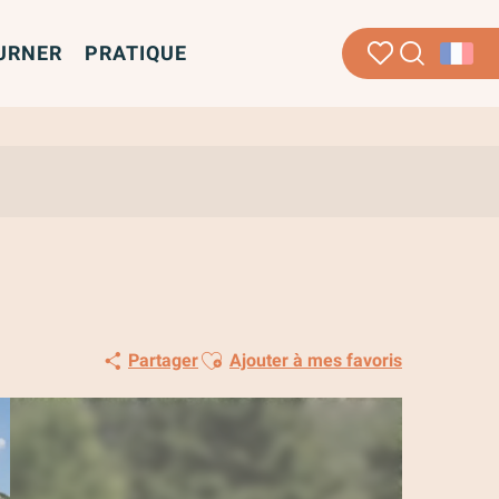
URNER
PRATIQUE
Recherche
Voir les favoris
Ajouter aux favoris
Partager
Ajouter à mes favoris