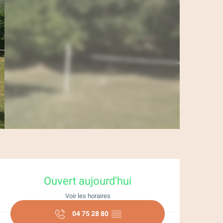
Ouverture et coor
Ouvert aujourd'hui
Voir les horaires
04 75 28 80
▒▒