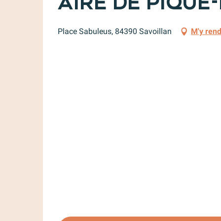
Aire de pique
Place Sabuleus, 84390 Savoillan
M'y ren