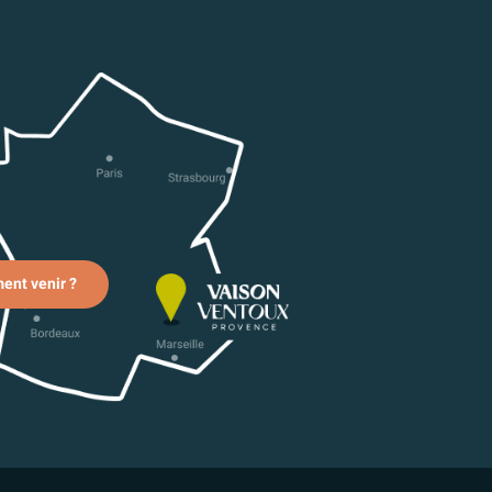
nt venir ?