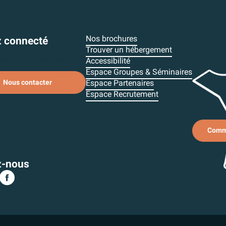
Nos brochures
z connecté
Trouver un hébergement
inscris à la newsletter
Accessibilité
Espace Groupes & Séminaires
Espace Partenaires
Nous contacter
Espace Recrutement
Comme
z-nous