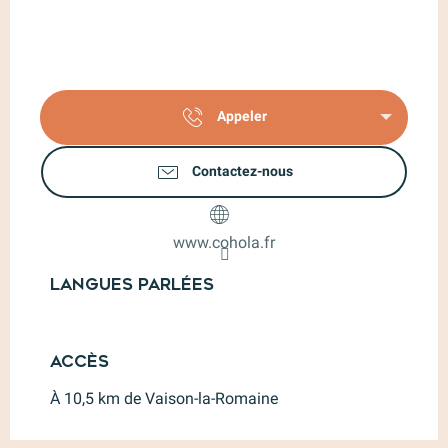
Appeler
Contactez-nous
www.cohola.fr
Langues parlées
Langues parlées
Accès
Accès
À 10,5 km de Vaison-la-Romaine