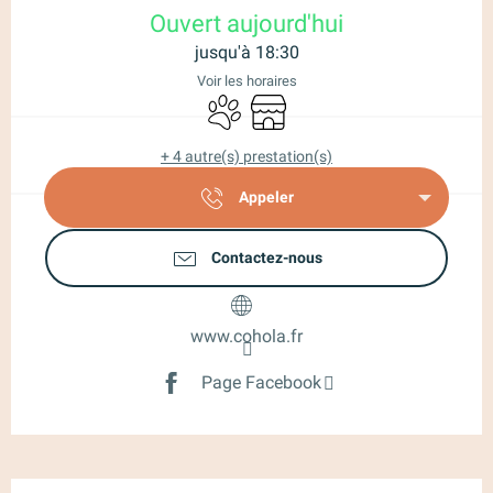
Ouvert aujourd'hui
jusqu'à 18:30
Voir les horaires
Animaux acceptés
Boutique
+ 4 autre(s) prestation(s)
Appeler
Contactez-nous
www.cohola.fr
Page Facebook