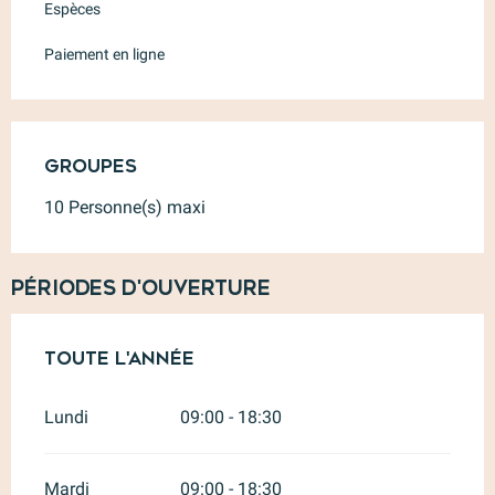
Espèces
Paiement en ligne
Groupes
Groupes
10 Personne(s) maxi
Périodes d'ouverture
Toute l'année
Toute l'année
Lundi
09:00 - 18:30
Mardi
09:00 - 18:30