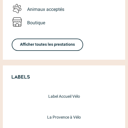
Animaux acceptés
Boutique
Afficher toutes les prestations
Offres de prestations
Labels
Labels
Label Accueil Vélo
La Provence à Vélo