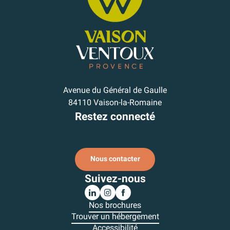
Avenue du Général de Gaulle
84110 Vaison-la-Romaine
Restez connecté
Je m'inscris à la newsletter
Nous contacter
Suivez-nous
Nos brochures
Trouver un hébergement
Accessibilité