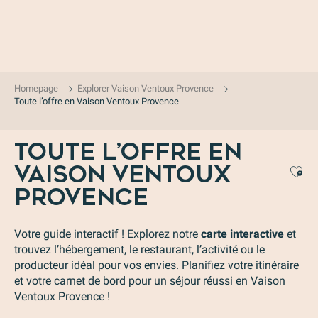
Aller
au
contenu
principal
Homepage
Explorer Vaison Ventoux Provence
Toute l’offre en Vaison Ventoux Provence
TOUTE L’OFFRE EN
VAISON VENTOUX
Aj
PROVENCE
Votre guide interactif ! Explorez notre
carte interactive
et
trouvez l’hébergement, le restaurant, l’activité ou le
producteur idéal pour vos envies. Planifiez votre itinéraire
et votre carnet de bord pour un séjour réussi en Vaison
Ventoux Provence !