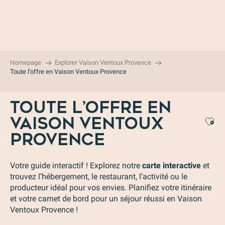
Aller
au
contenu
principal
Homepage
Explorer Vaison Ventoux Provence
Toute l’offre en Vaison Ventoux Provence
TOUTE L’OFFRE EN
VAISON VENTOUX
Aj
PROVENCE
Votre guide interactif ! Explorez notre
carte interactive
et
trouvez l’hébergement, le restaurant, l’activité ou le
producteur idéal pour vos envies. Planifiez votre itinéraire
et votre carnet de bord pour un séjour réussi en Vaison
Ventoux Provence !