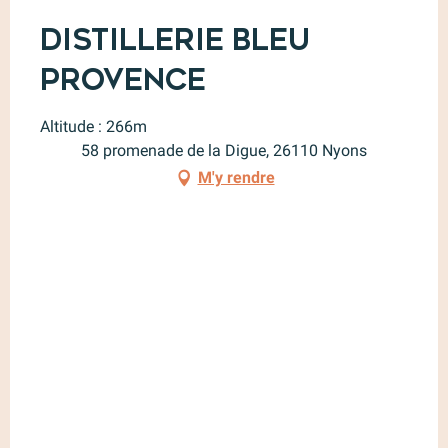
Distillerie Bleu
Provence
Altitude : 266m
58 promenade de la Digue, 26110 Nyons
M'y rendre