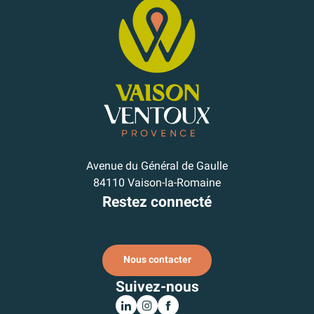
Avenue du Général de Gaulle
84110 Vaison-la-Romaine
Restez connecté
Je m'inscris à la newsletter
Nous contacter
Suivez-nous