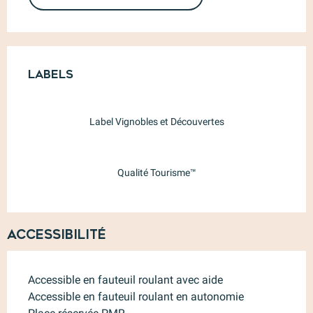
Offres de prestations
Labels
Labels
Label Vignobles et Découvertes
Qualité Tourisme™
Accessibilité
Accessible en fauteuil roulant avec aide
Accessible en fauteuil roulant en autonomie