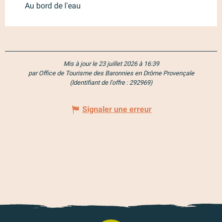
Au bord de l'eau
Mis à jour le 23 juillet 2026 à 16:39
par Office de Tourisme des Baronnies en Drôme Provençale
(Identifiant de l'offre :
292969
)
Signaler une erreur