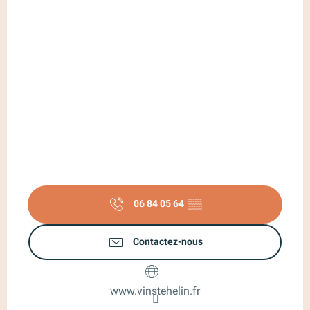
06 84 05 64
▒▒
Contactez-nous
www.vinstehelin.fr