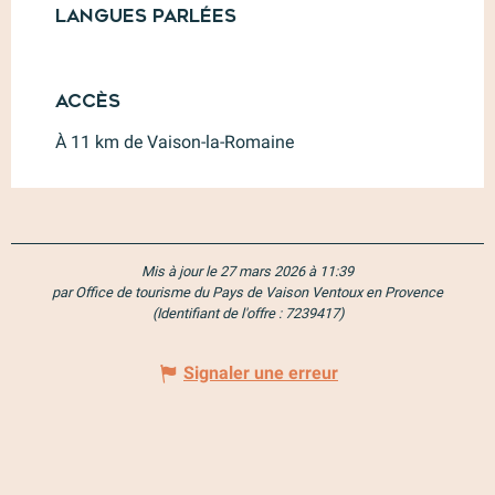
Langues parlées
Langues parlées
Accès
Accès
À 11 km de Vaison-la-Romaine
Mis à jour le 27 mars 2026 à 11:39
par Office de tourisme du Pays de Vaison Ventoux en Provence
(Identifiant de l'offre :
7239417
)
Signaler une erreur