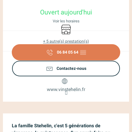
Ouverture et coordonnées
Ouvert aujourd'hui
Voir les horaires
Boutique
+ 5 autre(s) prestation(s)
06 84 05 64
▒▒
Contactez-nous
www.vinstehelin.fr
Description
La famille Stehelin, c'est 5 générations de 