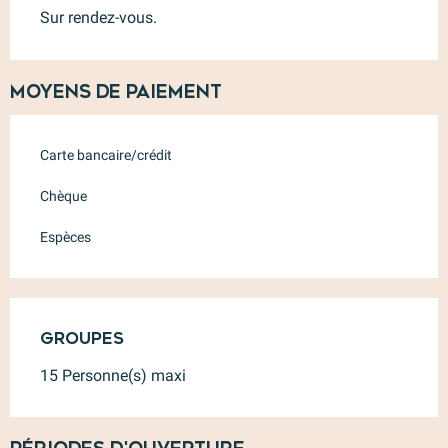
Sur rendez-vous.
Moyens de paiement
Carte bancaire/crédit
Chèque
Espèces
Groupes
Groupes
15 Personne(s) maxi