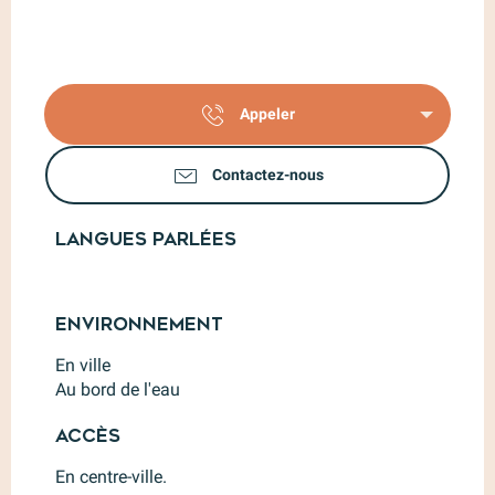
Appeler
Contactez-nous
Langues parlées
Langues parlées
Environnement
Environnement
En ville
Au bord de l'eau
Accès
Accès
En centre-ville.