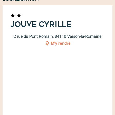
Jouve Cyrille
2 rue du Pont Romain, 84110 Vaison-la-Romaine
M'y rendre