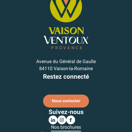
Avenue du Général de Gaulle
84110 Vaison-la-Romaine
Restez connecté
Je m'inscris à la newsletter
Nous contacter
Suivez-nous
Nos brochures