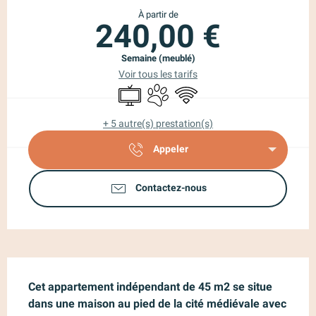
À partir de
240,00 €
Semaine (meublé)
Voir tous les tarifs
Télévision
Animaux acceptés
WiFi
+ 5 autre(s) prestation(s)
Appeler
Contactez-nous
Description
Cet appartement indépendant de 45 m2 se situe 
dans une maison au pied de la cité médiévale avec 