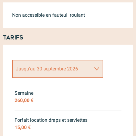
Non accessible en fauteuil roulant
Tarifs
Jusqu'au
30 septembre 2026
Du
1 janvier 2026
au
1 juin 2026
Semaine
260,00 €
Du
1 octobre 2026
au
31
décembre 2026
Forfait location draps et serviettes
15,00 €