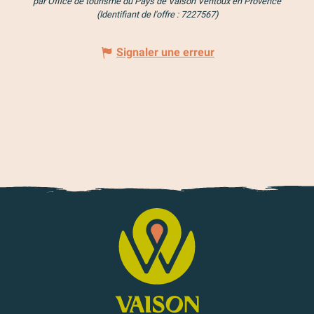
par Office de tourisme du Pays de Vaison Ventoux en Provence
(Identifiant de l'offre :
7227567
)
Signaler une erreur