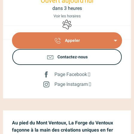
Ouvert aujourd'hui
dans 3 heures
Voir les horaires
Animaux acceptés
Appeler
Contactez-nous
Page Facebook
Page Instagram
Description
Au pied du Mont Ventoux, La Forge du Ventoux 
façonne à la main des créations uniques en fer 