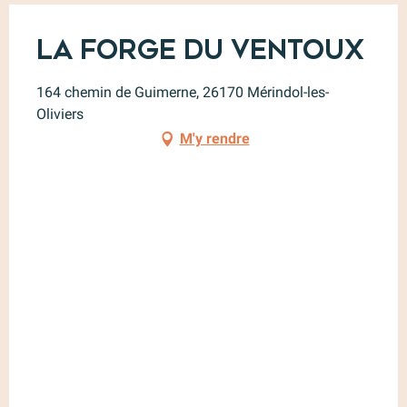
La Forge du Ventoux
164 chemin de Guimerne, 26170 Mérindol-les-
Oliviers
M'y rendre