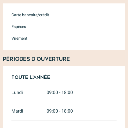
Carte bancaire/crédit
Espèces
Virement
Périodes d'ouverture
Toute l'année
Toute l'année
Lundi
09:00 - 18:00
Mardi
09:00 - 18:00