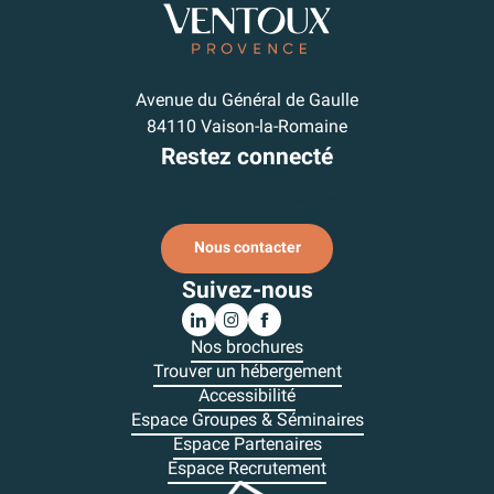
Avenue du Général de Gaulle
84110 Vaison-la-Romaine
Restez connecté
Je m'inscris à la newsletter
Nous contacter
Suivez-nous
Nos brochures
Trouver un hébergement
Accessibilité
Espace Groupes & Séminaires
Espace Partenaires
Espace Recrutement