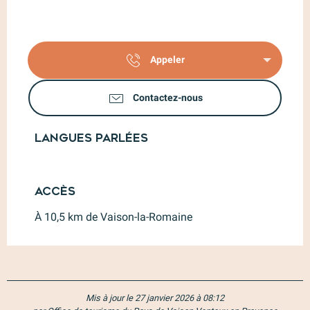
Appeler
Contactez-nous
Langues parlées
Langues parlées
Accès
Accès
À 10,5 km de Vaison-la-Romaine
Mis à jour le 27 janvier 2026 à 08:12