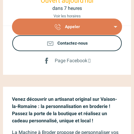
Ouvert aujourd'hui
dans 7 heures
Voir les horaires
Appeler
Contactez-nous
Page Facebook
Description
Venez découvrir un artisanat original sur Vaison-
la-Romaine : la personnalisation en broderie ! 
Passez la porte de la boutique et réalisez un 
cadeau personnalisé, unique et local !
La Machine à Broder propose de personnaliser vos 