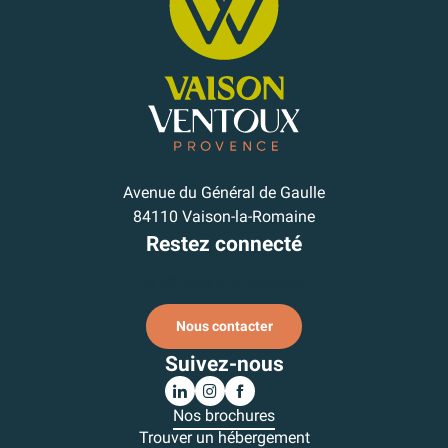
Avenue du Général de Gaulle
84110 Vaison-la-Romaine
Restez connecté
Je m'inscris à la newsletter
Nous contacter
Suivez-nous
Nos brochures
Trouver un hébergement