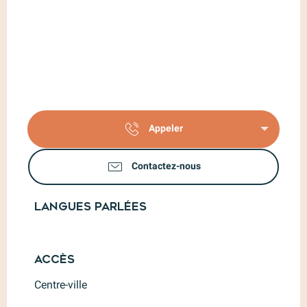
Appeler
Contactez-nous
Langues parlées
Langues parlées
Accès
Accès
Centre-ville