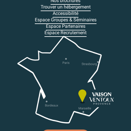
Nos brochures
Trouver un hébergement
Accessibilité
Espace Groupes & Séminaires
Espace Partenaires
Espace Recrutement