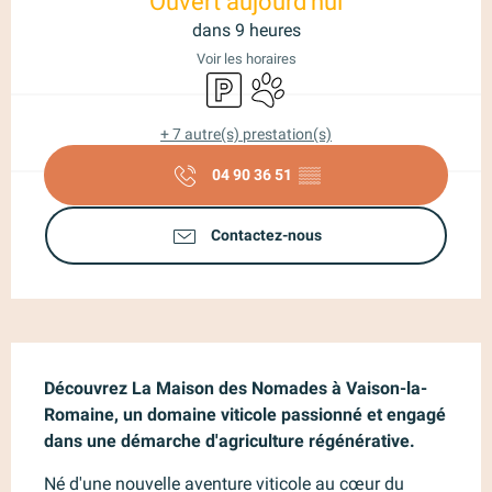
Ouvert aujourd'hui
dans 9 heures
Voir les horaires
Parking
Animaux acceptés
+ 7 autre(s) prestation(s)
04 90 36 51
▒▒
Contactez-nous
Description
Découvrez La Maison des Nomades à Vaison-la-
Romaine, un domaine viticole passionné et engagé 
dans une démarche d'agriculture régénérative.
Né d'une nouvelle aventure viticole au cœur du 