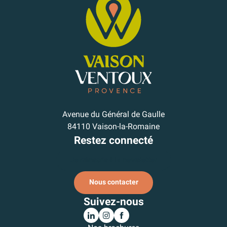
Avenue du Général de Gaulle
84110 Vaison-la-Romaine
Restez connecté
Je m'inscris à la newsletter
Nous contacter
Suivez-nous