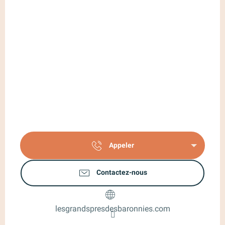
Appeler
Contactez-nous
lesgrandspresdesbaronnies.com