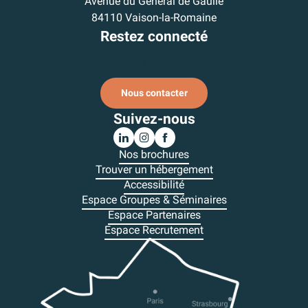
Avenue du Général de Gaulle
84110 Vaison-la-Romaine
Restez connecté
Je m'inscris à la newsletter
Nous contacter
Suivez-nous
Nos brochures
Trouver un hébergement
Accessibilité
Espace Groupes & Séminaires
Espace Partenaires
Espace Recrutement