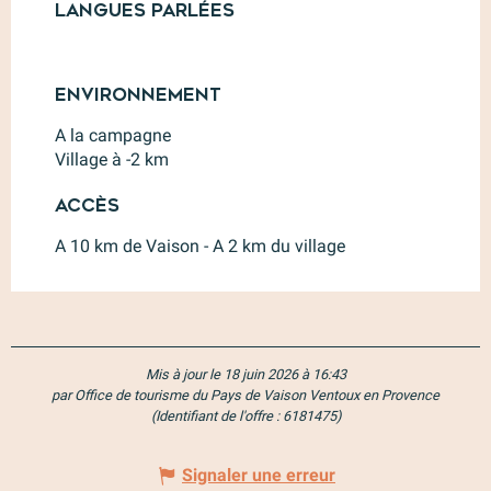
Langues parlées
Langues parlées
Environnement
Environnement
A la campagne
Village à -2 km
Accès
Accès
A 10 km de Vaison - A 2 km du village
Mis à jour le 18 juin 2026 à 16:43
par Office de tourisme du Pays de Vaison Ventoux en Provence
(Identifiant de l'offre :
6181475
)
Signaler une erreur