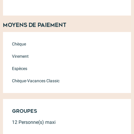
Moyens de paiement
Chèque
Virement
Espèces
Chèque-Vacances Classic
Groupes
Groupes
12 Personne(s) maxi