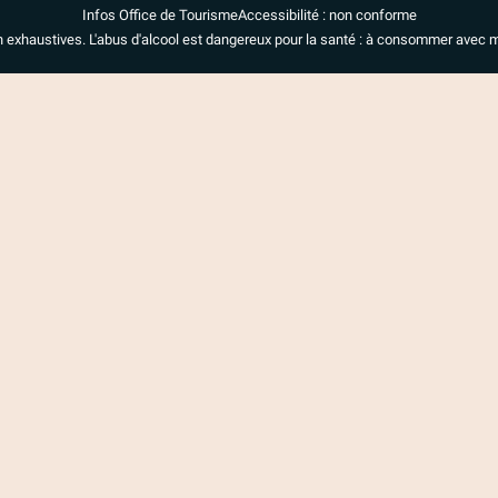
Infos Office de Tourisme
Accessibilité : non conforme
n exhaustives. L'abus d'alcool est dangereux pour la santé : à consommer avec 