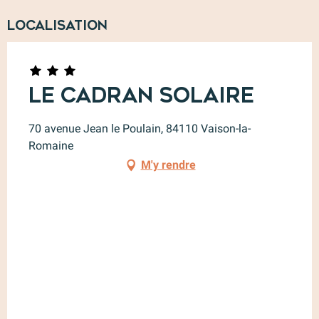
Localisation
Le Cadran Solaire
70 avenue Jean le Poulain, 84110 Vaison-la-
Romaine
M'y rendre