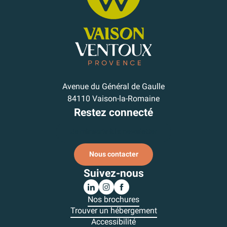
Avenue du Général de Gaulle
84110 Vaison-la-Romaine
Restez connecté
Je m'inscris à la newsletter
Nous contacter
Suivez-nous
Nos brochures
Trouver un hébergement
Accessibilité