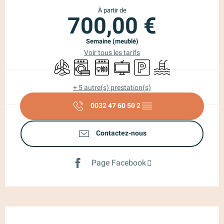
À partir de
700,00 €
Semaine (meublé)
Voir tous les tarifs
Air conditionné
Lave linge
Lave vaisselle
Télévision
Parking
Piscine
+ 5 autre(s) prestation(s)
0032 47 60 50 2
▒▒
Contactez-nous
Page Facebook
Description