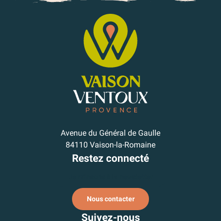
Avenue du Général de Gaulle
84110 Vaison-la-Romaine
Restez connecté
Je m'inscris à la newsletter
Nous contacter
Suivez-nous