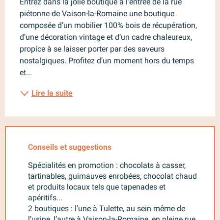
Entrez dans la jolie boutique à l'entrée de la rue 
piétonne de Vaison-la-Romaine une boutique 
composée d’un mobilier 100% bois de récupération, 
d’une décoration vintage et d’un cadre chaleureux, 
propice à se laisser porter par des saveurs 
nostalgiques. Profitez d’un moment hors du temps 
et...
Lire la suite
Conseils et suggestions
Spécialités en promotion : chocolats à casser,
tartinables, guimauves enrobées, chocolat chaud
et produits locaux tels que tapenades et
apéritifs...
2 boutiques : l’une à Tulette, au sein même de
l’usine, l’autre à Vaison-la-Romaine, en pleine rue