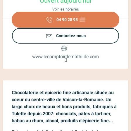
Ouvert aujourd'hui
Voir les horaires
04 90 28 95
▒▒
Contactez-nous
www.lecomptoirdemathilde.com
Description
Chocolaterie et épicerie fine artisanale située au 
coeur du centre-ville de Vaison-la-Romaine. Un 
large choix de beaux et bons produits, fabriqués à 
Tulette depuis 2007: chocolats, pâtes à tartiner, 
babas au rhum, alcool, produits d'épicerie fine...