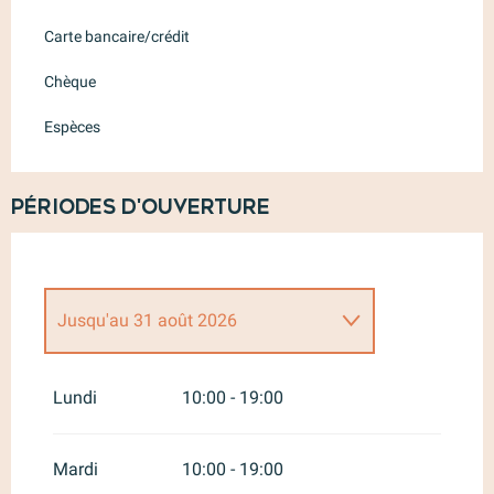
Carte bancaire/crédit
Chèque
Espèces
Périodes d'ouverture
Jusqu'au
31 août 2026
Du
1 janvier 2026
au
30 juin
2026
Lundi
10:00 - 19:00
Du
1 septembre 2026
au
30 juin
2027
Mardi
10:00 - 19:00