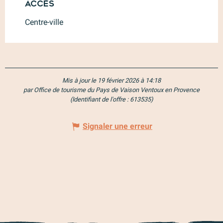
Accès
Accès
Centre-ville
Mis à jour le 19 février 2026 à 14:18
par Office de tourisme du Pays de Vaison Ventoux en Provence
(Identifiant de l'offre :
613535
)
Signaler une erreur