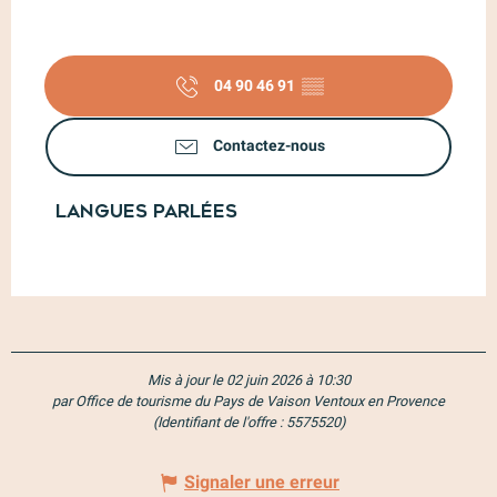
04 90 46 91
▒▒
Contactez-nous
Langues parlées
Langues parlées
Mis à jour le 02 juin 2026 à 10:30
par Office de tourisme du Pays de Vaison Ventoux en Provence
(Identifiant de l'offre :
5575520
)
Signaler une erreur