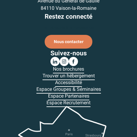
Avenue du Général de Gaulle
84110 Vaison-la-Romaine
Restez connecté
Je m'inscris à la newsletter
Nous contacter
Suivez-nous
Nos brochures
Trouver un hébergement
Accessibilité
Espace Groupes & Séminaires
Espace Partenaires
Espace Recrutement