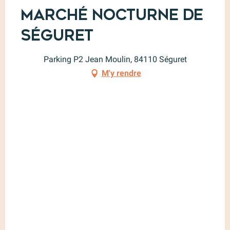
Marché nocturne de
Séguret
Parking P2 Jean Moulin, 84110 Séguret
M'y rendre