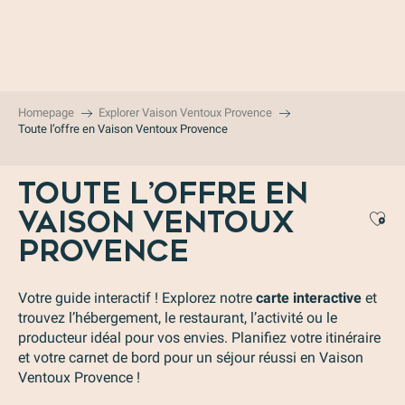
Aller
au
contenu
principal
Homepage
Explorer Vaison Ventoux Provence
Toute l’offre en Vaison Ventoux Provence
TOUTE L’OFFRE EN
VAISON VENTOUX
Aj
PROVENCE
Votre guide interactif ! Explorez notre
carte interactive
et
trouvez l’hébergement, le restaurant, l’activité ou le
producteur idéal pour vos envies. Planifiez votre itinéraire
et votre carnet de bord pour un séjour réussi en Vaison
Ventoux Provence !