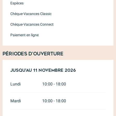
Espèces
Chèque-Vacances Classic
Chèque-Vacances Connect
Paiement en ligne
Périodes d'ouverture
Du
Jusqu'au
4 avril 2026
11 novembre 2026
au
11 novembre 2026
Lundi
10:00 - 18:00
Mardi
10:00 - 18:00