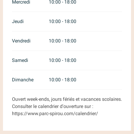
Mercredi
10:00 - 18:00
Jeudi
10:00 - 18:00
Vendredi
10:00 - 18:00
Samedi
10:00 - 18:00
Dimanche
10:00 - 18:00
Ouvert week-ends, jours fériés et vacances scolaires.
Consulter le calendrier d'ouverture sur :
https://www.parc-spirou.com/calendrier/