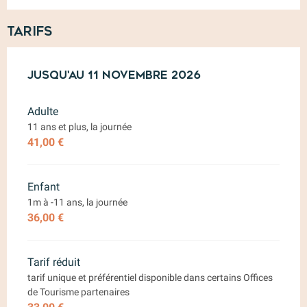
Tarifs
Du
Jusqu'au
4 avril 2026
11 novembre 2026
au
11 novembre 2026
Adulte
11 ans et plus, la journée
41,00 €
Enfant
1m à -11 ans, la journée
36,00 €
Tarif réduit
tarif unique et préférentiel disponible dans certains Offices
de Tourisme partenaires