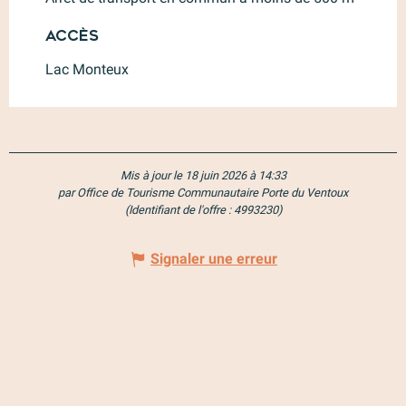
Accès
Accès
Lac Monteux
Mis à jour le 18 juin 2026 à 14:33
par Office de Tourisme Communautaire Porte du Ventoux
(Identifiant de l'offre :
4993230
)
Signaler une erreur