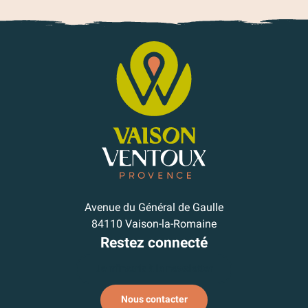
Avenue du Général de Gaulle
84110 Vaison-la-Romaine
Restez connecté
Je m'inscris à la newsletter
Nous contacter