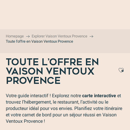
Aller
au
contenu
principal
Homepage
Explorer Vaison Ventoux Provence
Toute l’offre en Vaison Ventoux Provence
TOUTE L’OFFRE EN
VAISON VENTOUX
Aj
PROVENCE
Votre guide interactif ! Explorez notre
carte interactive
et
trouvez l’hébergement, le restaurant, l’activité ou le
producteur idéal pour vos envies. Planifiez votre itinéraire
et votre carnet de bord pour un séjour réussi en Vaison
Ventoux Provence !