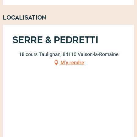
Localisation
Serre & Pedretti
18 cours Taulignan, 84110 Vaison-la-Romaine
M'y rendre