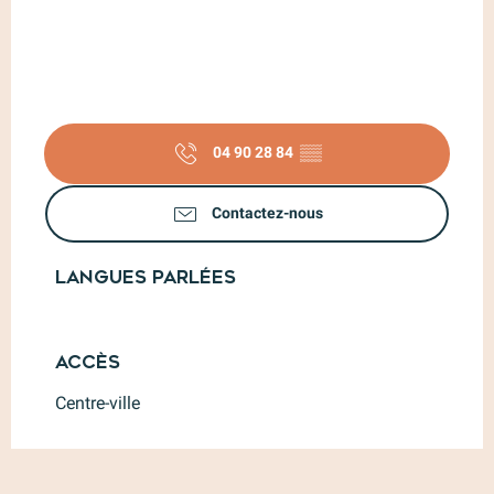
04 90 28 84
▒▒
Contactez-nous
Langues parlées
Langues parlées
Accès
Accès
Centre-ville