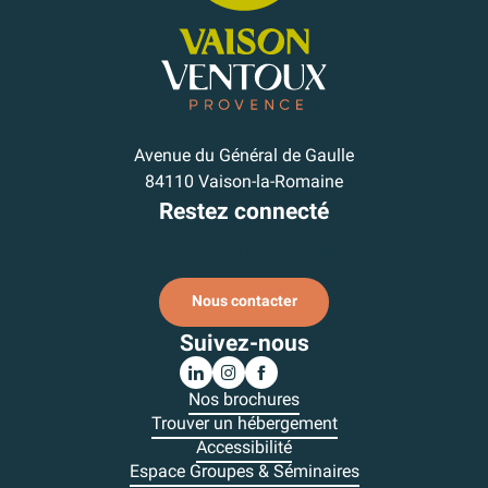
Avenue du Général de Gaulle
84110 Vaison-la-Romaine
Restez connecté
Je m'inscris à la newsletter
Nous contacter
Suivez-nous
Nos brochures
Trouver un hébergement
Accessibilité
Espace Groupes & Séminaires