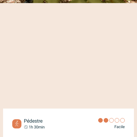
Pédestre
Facile
1h 30min