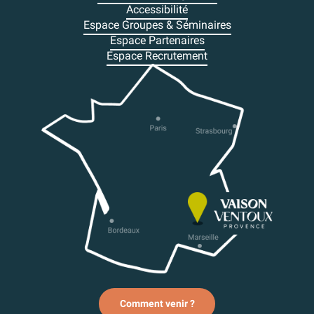
Accessibilité
Espace Groupes & Séminaires
Espace Partenaires
Espace Recrutement
Comment venir ?