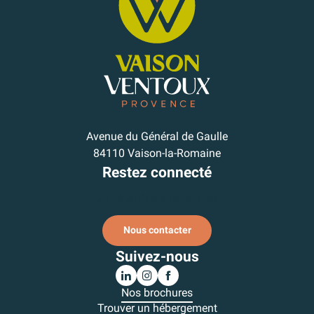
Avenue du Général de Gaulle
84110 Vaison-la-Romaine
Restez connecté
Je m'inscris à la newsletter
Nous contacter
Suivez-nous
Nos brochures
Trouver un hébergement