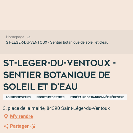
Aller
au
contenu
principal
Homepage
ST-LEGER-DU-VENTOUX - Sentier botanique de soleil et d'eau
ST-LEGER-DU-VENTOUX -
Sentier botanique de
soleil et d'eau
LOISIRS SPORTIFS
SPORTS PÉDESTRES
ITINÉRAIRE DE RANDONNÉE PÉDESTRE
3, place de la mairie, 84390 Saint-Léger-du-Ventoux
M'y rendre
Ajouter aux favoris
Partager