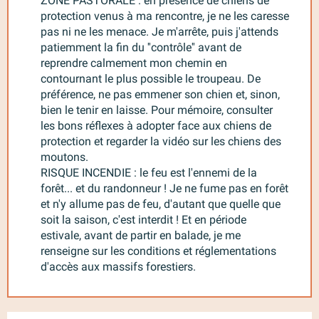
ZONE PASTORALE : en présence de chiens de
protection venus à ma rencontre, je ne les caresse
pas ni ne les menace. Je m'arrête, puis j'attends
patiemment la fin du ''contrôle'' avant de
reprendre calmement mon chemin en
contournant le plus possible le troupeau. De
préférence, ne pas emmener son chien et, sinon,
bien le tenir en laisse. Pour mémoire, consulter
les bons réflexes à adopter face aux chiens de
protection et regarder la vidéo sur les chiens des
moutons.
RISQUE INCENDIE : le feu est l'ennemi de la
forêt... et du randonneur ! Je ne fume pas en forêt
et n'y allume pas de feu, d'autant que quelle que
soit la saison, c'est interdit ! Et en période
estivale, avant de partir en balade, je me
renseigne sur les conditions et réglementations
d'accès aux massifs forestiers.