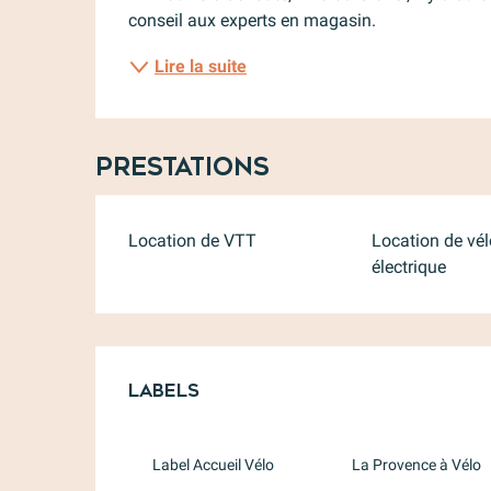
conseil aux experts en magasin.
Lire la suite
Prestations
Location de VTT
Location de vél
électrique
Offres de prest
Labels
Labels
Label Accueil Vélo
La Provence à Vélo