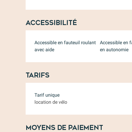
Accessibilité
Accessible en fauteuil roulant
Accessible en f
avec aide
en autonomie
Tarifs
Tarifs 2026
Tarif unique
location de vélo
Moyens de paiement