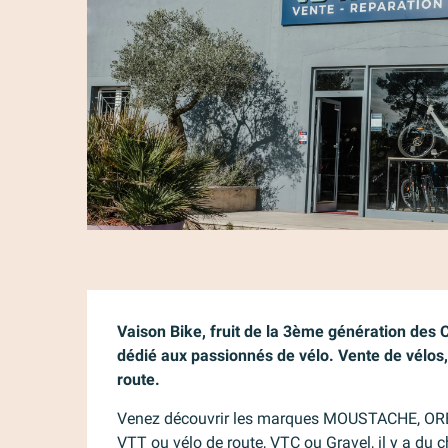
Description
Vaison Bike, fruit de la 3ème génération des C
dédié aux passionnés de vélo. Vente de vélos, 
route.
Venez découvrir les marques MOUSTACHE, ORBE
VTT ou vélo de route, VTC ou Gravel, il y a du 