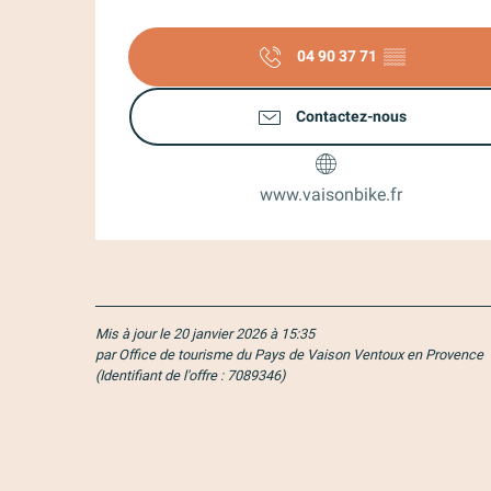
04 90 37 71
▒▒
Contactez-nous
www.vaisonbike.fr
Mis à jour le 20 janvier 2026 à 15:35
par Office de tourisme du Pays de Vaison Ventoux en Provence
(Identifiant de l'offre :
7089346
)