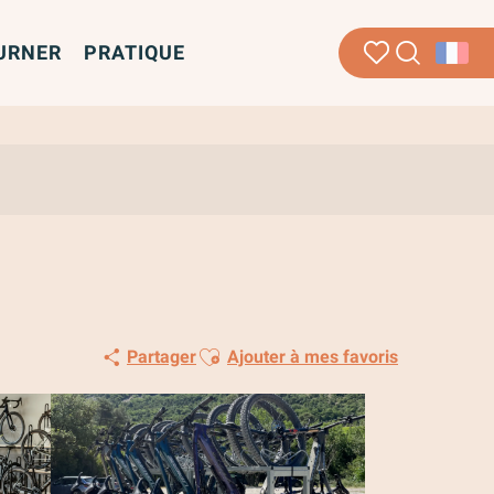
URNER
PRATIQUE
Recherche
Voir les favoris
Ajouter aux favoris
Partager
Ajouter à mes favoris