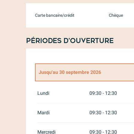
Carte bancaire/crédit
Chèque
Périodes d'ouverture
Jusqu'au
30 septembre 2026
Du
1 janvier 2026
au
31 mars 2026
Lundi
09:30 - 12:30
Du
1 octobre 2026
au
31 décembre 2026
Mardi
09:30 - 12:30
Mercredi
09:30 - 12:30