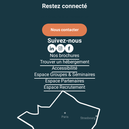
Restez connecté
Je m'inscris à la newsletter
Nous contacter
Suivez-nous
Nos brochures
Trouver un hébergement
Accessibilité
Espace Groupes & Séminaires
Espace Partenaires
Espace Recrutement