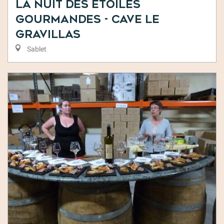
La nuit des étoiles
gourmandes - Cave Le
Gravillas
Sablet