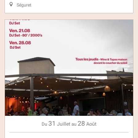
Séguret
31
28
Juillet
Août
Du
au