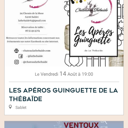
14
Vendredi
Août
à 19:00
Le
Les Apéros Guinguette de la
Thébaïde
Sablet