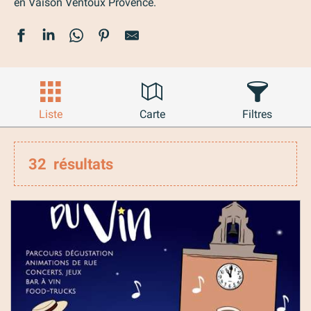
en Vaison Ventoux Provence.
Liste
Carte
Filtres
32
résultats