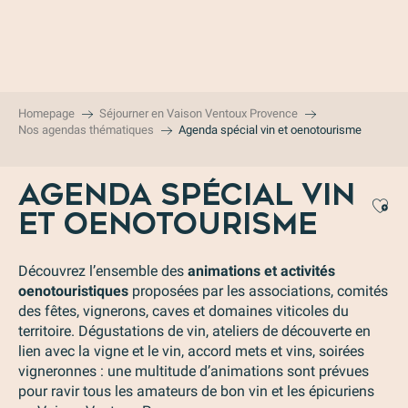
Aller
au
contenu
principal
Homepage
Séjourner en Vaison Ventoux Provence
Nos agendas thématiques
Agenda spécial vin et oenotourisme
AGENDA SPÉCIAL VIN
Aj
ET OENOTOURISME
Découvrez l’ensemble des
animations et activités
oenotouristiques
proposées par les associations, comités
des fêtes, vignerons, caves et domaines viticoles du
territoire. Dégustations de vin, ateliers de découverte en
lien avec la vigne et le vin, accord mets et vins, soirées
vigneronnes : une multitude d’animations sont prévues
pour ravir tous les amateurs de bon vin et les épicuriens