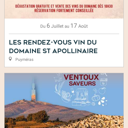
6
17
Juillet
Août
Du
au
Les rendez-vous Vin du
Domaine St Apollinaire
Puyméras