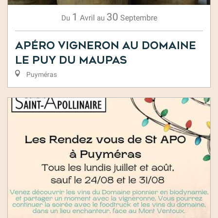
1
30
Avril
Septembre
Du
au
Apéro vigneron au domaine
Le Puy du Maupas
Puyméras