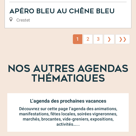
Apéro Bleu au Chêne Bleu
Crestet
1
2
3
❯
❯❯
NOS AUTRES AGENDAS
THÉMATIQUES
L’agenda des prochaines vacances
Découvrez sur cette page l’agenda des animations,
manifestations, fêtes locales, soirées vigneronnes,
marchés, brocantes, vide-greniers, expositions,
activités…...