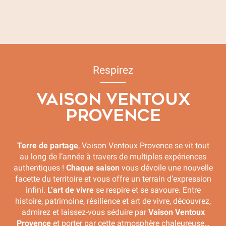
Une semaine en Vaison Ventoux Provence
Un long séjour en Vaison Ventoux Provence
Respirez
VAISON VENTOUX
PROVENCE
Terre de partage
, Vaison Ventoux Provence se vit tout
au long de l’année à travers de multiples expériences
authentiques !
Chaque saison
vous dévoile une nouvelle
facette du territoire et vous offre un terrain d’expression
infini.
L’art de vivre
se respire et se savoure. Entre
histoire, patrimoine, résilience et art de vivre, découvrez,
admirez et laissez-vous séduire par
Vaison Ventoux
Provence
et porter par cette atmosphère chaleureuse…