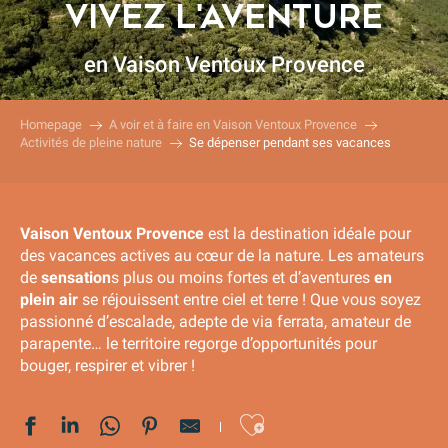
VIVEZ L'AVENTURE
en Vaison Ventoux Provence
Homepage
A voir et à faire en Vaison Ventoux Provence
Activités de pleine nature
Se dépenser pendant ses vacances
Vaison Ventoux Provence
est la destination idéale pour
des vacances actives au cœur de la nature. Les amateurs
de
sensation
s plus ou moins fortes et d’aventures
en
plein air
se réjouissent entre ciel et terre ! Que vous soyez
passionné d’escalade, adepte de via ferrata, amateur de
parapente… le territoire regorge d’opportunités pour
bouger, respirer et vibrer !
Ajouter au