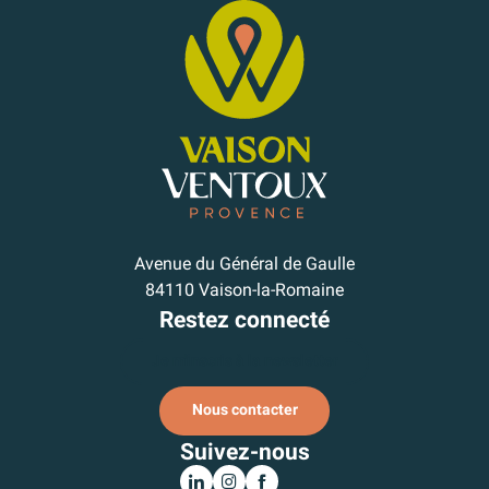
Avenue du Général de Gaulle
84110 Vaison-la-Romaine
Restez connecté
Je m'inscris à la newsletter
Nous contacter
Suivez-nous