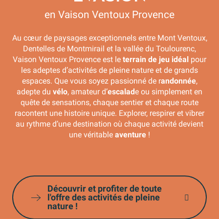
en Vaison Ventoux Provence
Au cœur de paysages exceptionnels entre Mont Ventoux,
Dentelles de Montmirail et la vallée du Toulourenc,
Vaison Ventoux Provence est le
terrain de jeu idéal
pour
les adeptes d’activités de pleine nature et de grands
espaces. Que vous soyez passionné de r
andonnée
,
adepte du
vélo
, amateur d’
escalad
e ou simplement en
quête de sensations, chaque sentier et chaque route
racontent une histoire unique. Explorer, respirer et vibrer
au rythme d’une destination où chaque activité devient
une véritable
aventure
!
A vélo
Découvrir et profiter de toute
l'offre des activités de pleine
nature !