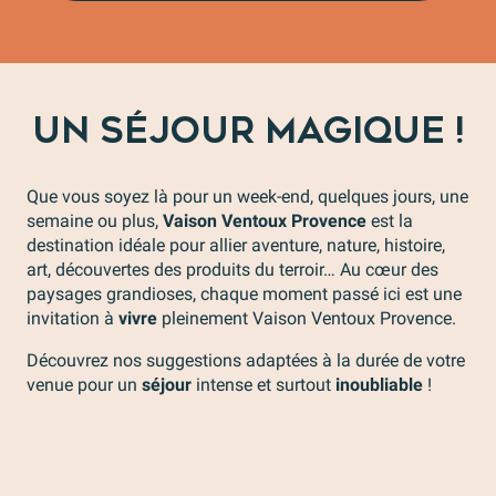
UN SÉJOUR MAGIQUE !
Que vous soyez là pour un week-end, quelques jours, une
semaine ou plus,
Vaison Ventoux Provence
est la
destination idéale pour allier aventure, nature, histoire,
art, découvertes des produits du terroir… Au cœur des
paysages grandioses, chaque moment passé ici est une
invitation à
vivre
pleinement Vaison Ventoux Provence.
Découvrez nos suggestions adaptées à la durée de votre
venue pour un
séjour
intense et surtout
inoubliable
!
Une journée en Vaison Ventoux Provence
Un week-end en Vaison Ventoux Provence
Un court séjour en Vaison Ventoux Provence