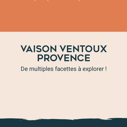
2000 ans d’Histoire
VAISON VENTOUX
PROVENCE
De multiples facettes à explorer !
Pour les épicuriens