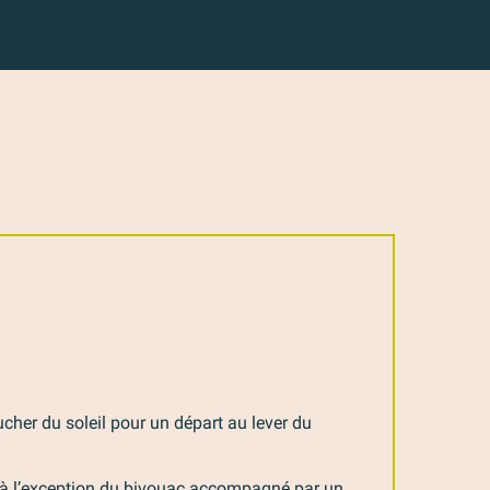
ucher du soleil pour un départ au lever du
 à l’exception du bivouac accompagné par un