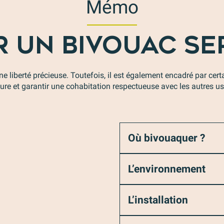
Mémo
 UN BIVOUAC SER
e liberté précieuse. Toutefois, il est également encadré par cert
ture et garantir une cohabitation respectueuse avec les autres us
Où bivouaquer ?
L’environnement
L’installation