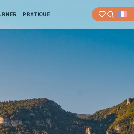
URNER
PRATIQUE
Recherche
Voir les favoris