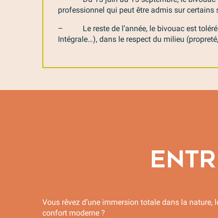
professionnel qui peut être admis sur certains s
– Le reste de l’année, le bivouac est toléré à
Intégrale…), dans le respect du milieu (propreté,
ENTR
Vous rêvez d’une immersion totale dans la nature, l
confort moderne ?