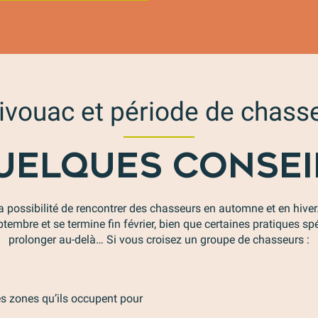
ivouac et période de chasse
UELQUES CONSEI
 la possibilité de rencontrer des chasseurs en automne et en hiver
embre et se termine fin février, bien que certaines pratiques sp
prolonger au-delà… Si vous croisez un groupe de chasseurs :
es zones qu’ils occupent pour