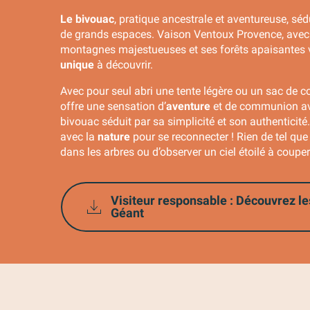
Le bivouac
, pratique ancestrale et aventureuse, sé
de grands espaces. Vaison Ventoux Provence, avec
montagnes majestueuses et ses forêts apaisantes 
unique
à découvrir.
Avec pour seul abri une tente légère ou un sac de co
offre une sensation d’
aventure
et de communion av
bivouac séduit par sa simplicité et son authenticité
avec la
nature
pour se reconnecter ! Rien de tel qu
dans les arbres ou d’observer un ciel étoilé à couper 
Visiteur responsable : Découvrez le
Géant