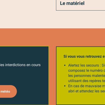
Le matériel
Si vous vous retrouvez en
les interdictions en cours
Alertez les secours : 
composez le numéro d
les personnes malenten
utilisant des repères 
En cas de mauvaise mé
abri et attendez les sec
t météo