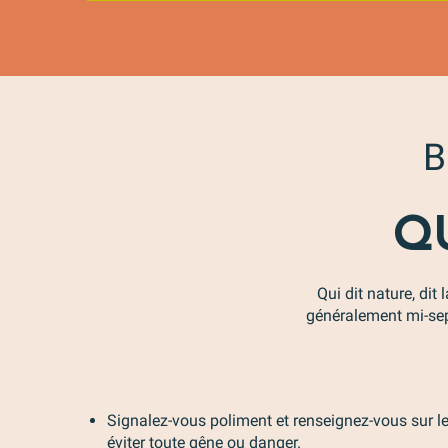
B
Q
Qui dit nature, dit
généralement mi-sept
Signalez-vous poliment et renseignez-vous sur l
éviter toute gêne ou danger.