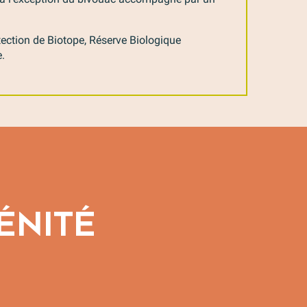
tection de Biotope, Réserve Biologique
e.
ÉNITÉ