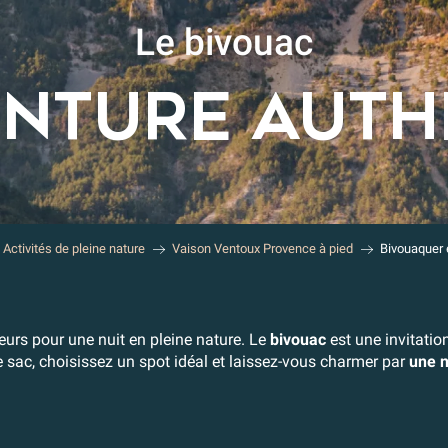
Le bivouac
ENTURE AUTH
Activités de pleine nature
Vaison Ventoux Provence à pied
Bivouaquer 
rs pour une nuit en pleine nature. Le
bivouac
est une invitation
sac, choisissez un spot idéal et laissez-vous charmer par
une n