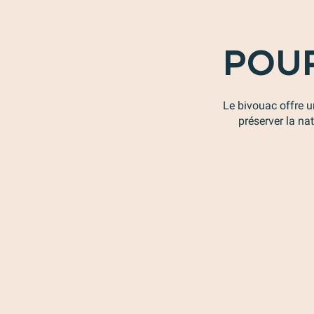
POUR
Le bivouac offre un
préserver la na