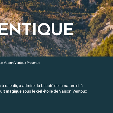
ENTIQUE
en Vaison Ventoux Provence
 à ralentir, à admirer la beauté de la nature et à
uit magiqu
e sous le ciel étoilé de Vaison Ventoux