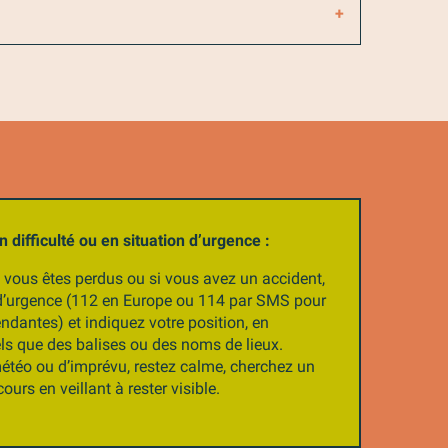
 difficulté ou en situation d’urgence :
Si vous êtes perdus ou si vous avez un accident,
’urgence (112 en Europe ou 114 par SMS pour
dantes) et indiquez votre position, en
tels que des balises ou des noms de lieux.
téo ou d’imprévu, restez calme, cherchez un
ours en veillant à rester visible.