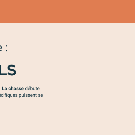
 :
LS
.
La chasse
débute
écifiques puissent se