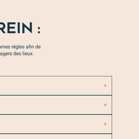
EIN :
aines règles afin de
agers des lieux.