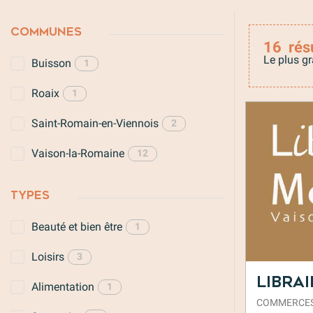
COMMUNES
16
rés
Le plus gr
Buisson
1
Roaix
1
Saint-Romain-en-Viennois
2
Vaison-la-Romaine
12
TYPES
Beauté et bien être
1
Loisirs
3
Libra
Alimentation
1
COMMERCE