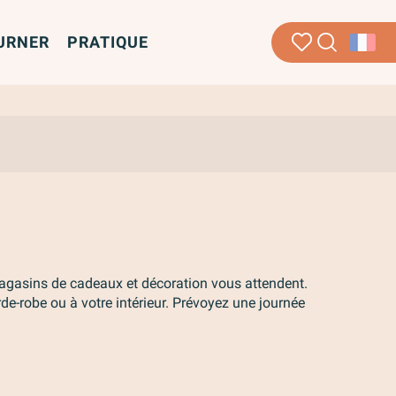
URNER
PRATIQUE
Recherche
Voir les favoris
ter aux favori
gasins de cadeaux et décoration vous attendent.
rde-robe ou à votre intérieur. Prévoyez une journée