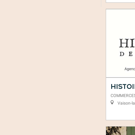
Histoi
COMMERCE
Vaison-l