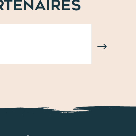
RTENAIRES
Librairie Mon
Lire la suite