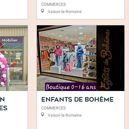
COMMERCES
Vaison-la-Romaine
on
Enfants de Bohème
es
COMMERCES
Vaison-la-Romaine