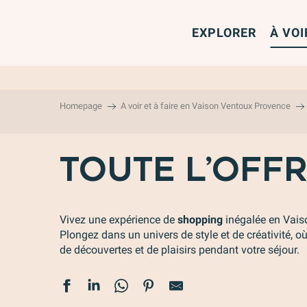
Aller
au
EXPLORER
À VOI
contenu
principal
Homepage
A voir et à faire en Vaison Ventoux Provence
TOUTE L’OFF
Vivez une expérience de
shopping
inégalée en Vais
Plongez dans un univers de style et de créativité, o
de découvertes et de plaisirs pendant votre séjour.