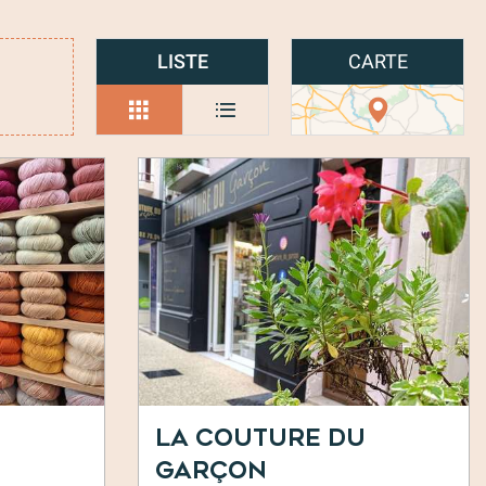
LISTE
CARTE
La Couture du
Garçon