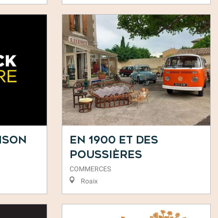
ison
En 1900 et des
poussières
COMMERCES
Roaix