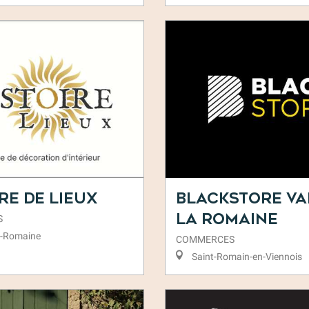
re de Lieux
Blackstore Va
la Romaine
S
a-Romaine
COMMERCES
Saint-Romain-en-Viennois