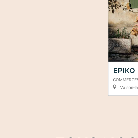
EPIKO
COMMERCE
Vaison-l