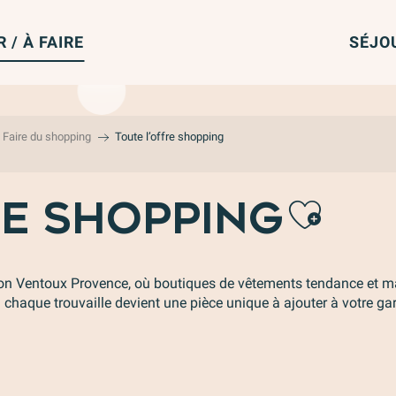
R / À FAIRE
SÉJO
Faire du shopping
Toute l’offre shopping
Ajou
RE SHOPPING
on Ventoux Provence, où boutiques de vêtements tendance et ma
ù chaque trouvaille devient une pièce unique à ajouter à votre ga