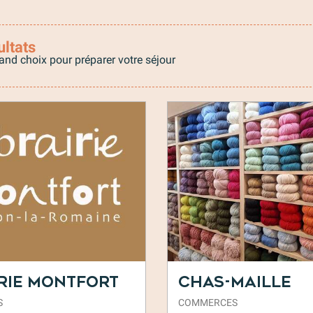
ultats
and choix pour préparer votre séjour
irie Montfort
Chas-Maille
S
COMMERCES