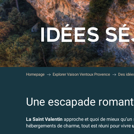
IDÉES S
Homepage
Explorer Vaison Ventoux Provence
Des idée
Une escapade romanti
La Saint Valentin
approche et quoi de mieux qu’un 
hébergements de charme, tout est réuni pour vivre