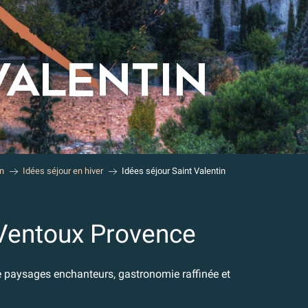
VALENTIN
on
Idées séjour en hiver
Idées séjour Saint Valentin
 Ventoux Provence
e paysages enchanteurs, gastronomie raffinée et