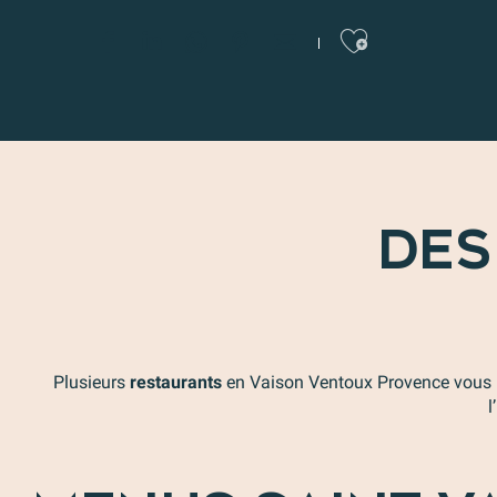
Ajoute
DES
Plusieurs
restaurants
en Vaison Ventoux Provence vous p
l