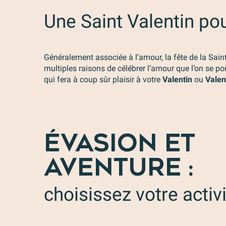
Une Saint Valentin pou
Généralement associée à l’amour, la fête de la Sain
multiples raisons de célébrer l’amour que l’on se por
qui fera à coup sûr plaisir à votre
Valentin
ou
Valen
ÉVASION ET
AVENTURE :
choisissez votre activi