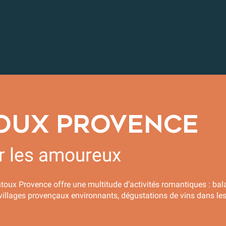
Découvrir tous les restaurants en Vaison Ventoux Pro
TOUX PROVENCE
ur les amoureux
Ventoux Provence offre une multitude d’activités romantiques : ba
s villages provençaux environnants, dégustations de vins dans