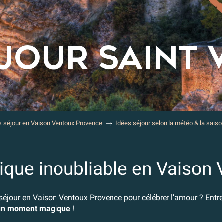
ÉJOUR SAINT 
s séjour en Vaison Ventoux Provence
Idées séjour selon la météo & la sais
que inoubliable en Vaison
séjour en Vaison Ventoux Provence pour célébrer l’amour ? Entr
un moment magique
!