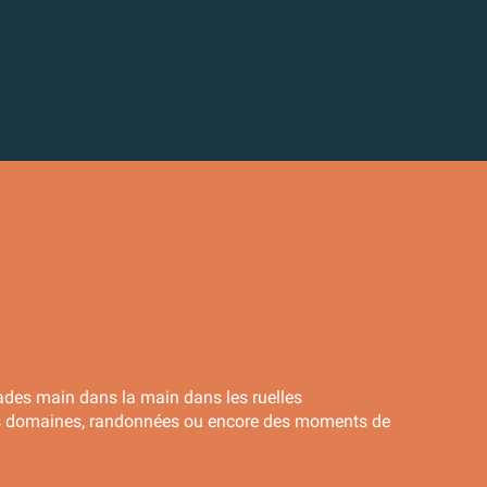
vence
lades main dans la main dans les ruelles
 les domaines, randonnées ou encore des moments de