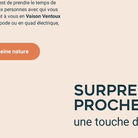
est de prendre le temps de
ux personnes avec qui vous
ent à vous en
Vaison Ventoux
pode ou en quad électrique,
pleine nature
SURPRE
PROCHE
une touche d