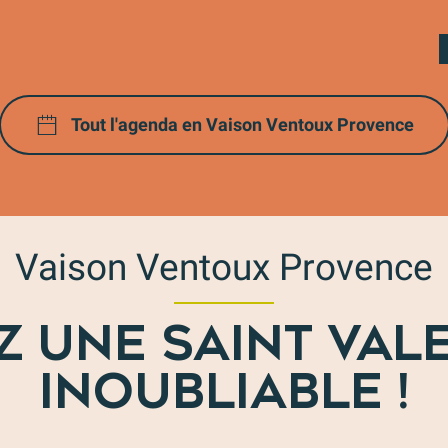
Nos balades thématiques
on Ventoux Provence
Tout l'agenda en Vaison Ventoux Provence
Vaison Ventoux Provence
Z UNE SAINT VAL
INOUBLIABLE !