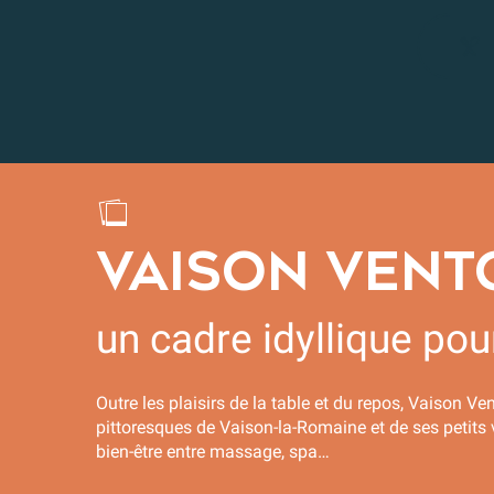
VAISON VEN
un cadre idyllique po
Outre les plaisirs de la table et du repos, Vaison 
pittoresques de Vaison-la-Romaine et de ses petit
bien-être entre massage, spa…