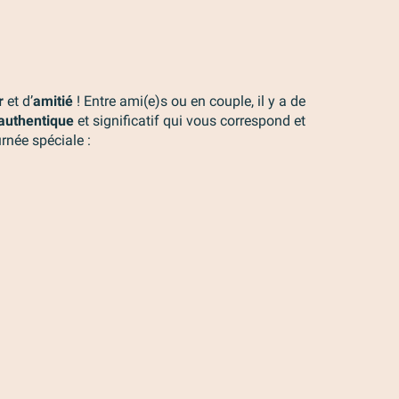
r
et d’
amitié
! Entre ami(e)s ou en couple, il y a de
authentique
et significatif qui vous correspond et
rnée spéciale :