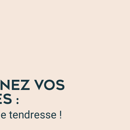
NEZ VOS
S :
e tendresse !