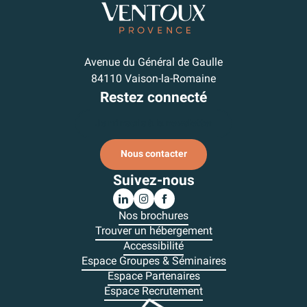
Avenue du Général de Gaulle
84110 Vaison-la-Romaine
Restez connecté
Je m'inscris à la newsletter
Nous contacter
Suivez-nous
Nos brochures
Trouver un hébergement
Accessibilité
Espace Groupes & Séminaires
Espace Partenaires
Espace Recrutement