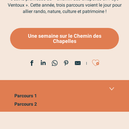
Ventoux ». Cette année, trois parcours voient le jour pour
allier rando, nature, culture et patrimoine !
Une semaine sur le Chemin des
Chapelles
Ajoute
Parcours 1
Parcours 2
Parcours 3
Parcours 4