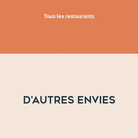
Tous les restaurants
D'AUTRES ENVIES
Faucon