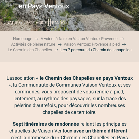
en Pays Ventoux
NATURE
PATRIMOINE
RANDO
Homepage
A voir et à faire en Vaison Ventoux Provence
Activités de pleine nature
Vaison Ventoux Provence à pied
Le Chemin des Chapelles
Les 7 parcours du Chemin des chapelles
L’association «
le Chemin des Chapelles en pays Ventoux
», la Communauté de Communes Vaison Ventoux et ses
communes, vous proposent de vous rendre à pied,
lentement, au rythme des paysages, sur la trace des
pèlerins d’autrefois, pour découvrir les nombreuses
chapelles de ce territoire.
Sept itinéraires de randonnée
reliant les principales
chapelles de Vaison Ventoux
avec un thème différent
:
c’est la promesse du « Chemin des Chapelles en Pays