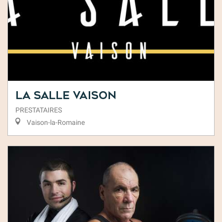
La Salle Vaison
PRESTATAIRES
Vaison-la-Romaine