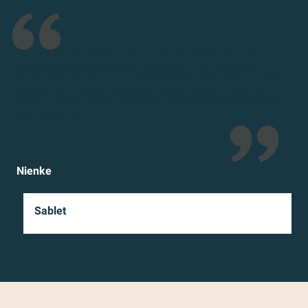
Le bien-être en Vaison Ventoux Provence n’est pas une
activité ponctuelle, mais une philosophie. Ici, on se sent
porté par l’histoire, par la convivialité des habitants, par cette
douceur de vivre provençale qui invite à prendre le temps.
Chaque village, chaque rencontre, chaque paysage vous offre
une respiration.
Nienke
Sablet