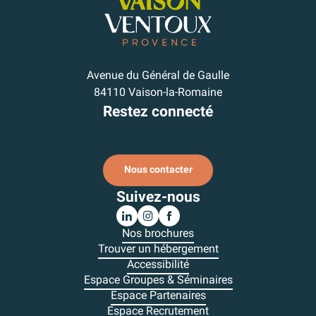
Avenue du Général de Gaulle
84110 Vaison-la-Romaine
Restez connecté
Je m'inscris à la newsletter
Nous contacter
Suivez-nous
Nos brochures
Trouver un hébergement
Accessibilité
Espace Groupes & Séminaires
Espace Partenaires
Espace Recrutement