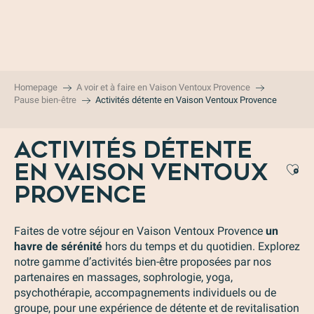
Aller
au
contenu
principal
Homepage
A voir et à faire en Vaison Ventoux Provence
Pause bien-être
Activités détente en Vaison Ventoux Provence
ACTIVITÉS DÉTENTE
EN VAISON VENTOUX
Aj
PROVENCE
Faites de votre séjour en Vaison Ventoux Provence
un
havre de sérénité
hors du temps et du quotidien. Explorez
notre gamme d’activités bien-être proposées par nos
partenaires en massages, sophrologie, yoga,
psychothérapie, accompagnements individuels ou de
groupe, pour une expérience de détente et de revitalisation