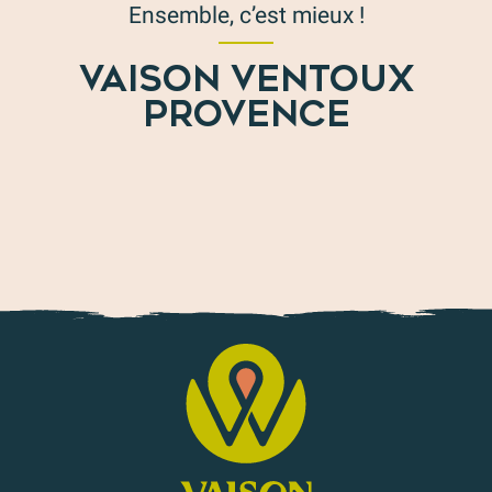
Ensemble, c’est mieux !
VAISON VENTOUX
PROVENCE
Des idées séjour en Vaison Ventoux Provence