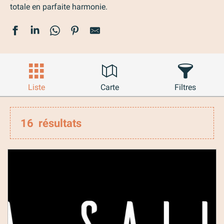
totale en parfaite harmonie.
Liste
Carte
Filtres
16
résultats