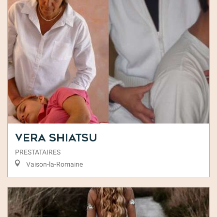
Vera Shiatsu
PRESTATAIRES
Vaison-la-Romaine