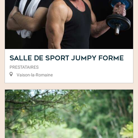
Salle de sport Jumpy Forme
PRESTATAIRES
Vaison-la-Romaine