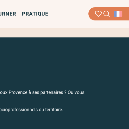
URNER
PRATIQUE
Recherche
Voir les favoris
r aux favoris
toux Provence à ses partenaires ? Ou vous
cioprofessionnels du territoire.