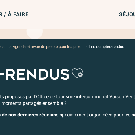
R / À FAIRE
SÉJO
ros
Agenda et revue de presse pour les pros
Les comptes-rendus
Ajoute
S-RENDUS
ts proposés par l’Office de tourisme intercommunal Vaison Ven
ces moments partagés ensemble ?
 de nos dernières réunions
spécialement organisées pour les so