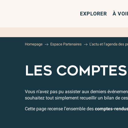
Aller
au
EXPLORER
À VOI
contenu
principal
Homepage
Espace Partenaires
L’actu et l’agenda des p
LES COMPTE
Vous n’avez pas pu assister aux derniers événemen
souhaitez tout simplement recueillir un bilan de 
Cette page recense l’ensemble des
comptes-rendus